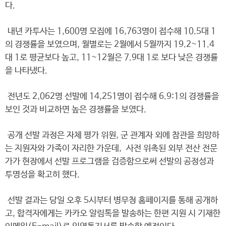
다.
내년 카투사는 1,600명 모집에 16,763명이 접수해 10.5대 1
의 경쟁률을 보였으며, 월별로는 2월에서 5월까지 19.2~11.4
대 1로 평균보다 높고, 11~12월은 7.9대 1로 보다 낮은 경쟁률
을 나타냈다.
전년도 2,062명 선발에 14,251명이 접수해 6.9:1의 경쟁률을
보인 것과 비교하면 높은 경쟁률을 보였다.
공개 선발 과정은 자체 평가 위원, 군 관계자 외에 참관을 희망하
는 지원자와 가족이 자리한 가운데, 사전 위촉된 외부 전산 전문
가가 현장에서 선발 프로그램을 검증함으로써 선발의 공정성과
투명성을 확고히 했다.
선발 결과는 당일 오후 5시부터 병무청 홈페이지를 통해 공개하
고, 합격자에게는 카카오 알림톡을 발송하는 한편 지원 시 기재한