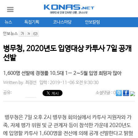
뉴스
특집기획
코나스마당
안보칼럼
안보뉴스
병무청, 2020년도 입영대상 카투사 7일 공개
선발
1,600명 선발에 경쟁률 10.5대 1… 2∼5월 입영 희망자 많아
Written by.
최경선
입력 : 2019-11-06 오전 9:30:30
공유:
소셜댓글
: 0
병무청은 7일 오후 2시 병무청 회의실에서 카투사 지원자와 가
족, 자체 평가 위원 및 군 관계자 등이 참석한 가운데 2020년도
에 입영할 카투사 1,600명을 전산에 의해 공개 선발한다고 밝혔