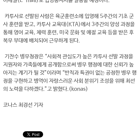
이메일(E-mail)로 입영통지서를 발송할 예정이다.
카투사로 선발된 사람은 육군훈련소에 입영해 5주간의 기초 군
사 훈련을 받고, 카투사 교육대(KTA)에서 3주간의 양성 과정을
통해 영어 교육, 체력 훈련, 미국 문화 및 예절 교육 등을 받은 후
복무 부대에 배치되어 근무하게 된다.
기찬수 병무청장은 “사회적 관심도가 높은 카투사 선발 과정을
지원자와 가족들에게 공개함으로써 병무 행정에 대한 신뢰가 높
아지는 계기가 될 것”이라며 “반칙과 특권이 없는 공정한 병무 행
정을 구현하고 병역이 자랑스러운 사회 분위기 조성을 위해 최선
의 노력을 다하겠다.”고 밝혔다.(konas)
코나스 최경선 기자