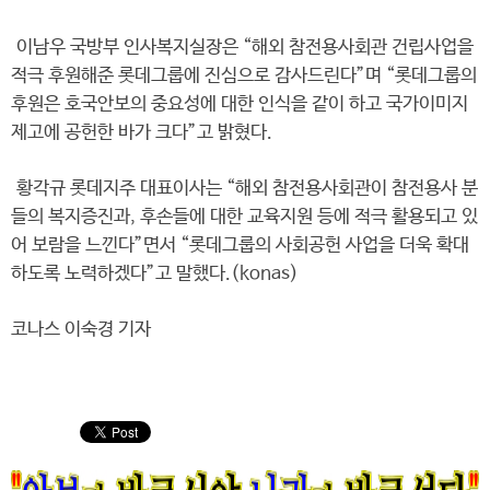
이남우 국방부 인사복지실장은 “해외 참전용사회관 건립사업을
적극 후원해준 롯데그룹에 진심으로 감사드린다”며 “롯데그룹의
후원은 호국안보의 중요성에 대한 인식을 같이 하고 국가이미지
제고에 공헌한 바가 크다”고 밝혔다.
황각규 롯데지주 대표이사는 “해외 참전용사회관이 참전용사 분
들의 복지증진과, 후손들에 대한 교육지원 등에 적극 활용되고 있
어 보람을 느낀다”면서 “롯데그룹의 사회공헌 사업을 더욱 확대
하도록 노력하겠다”고 말했다.(konas)
코나스 이숙경 기자