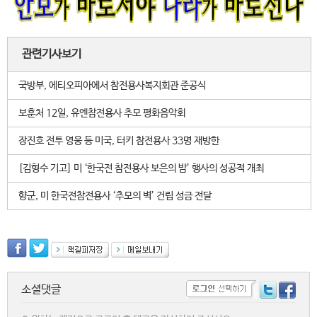
관련기사보기
국방부, 에티오피아에서 참전용사복지회관 준공식
보훈처 12일, 유엔참전용사 추모 평화음악회
장진호 전투 영웅 등 미국, 터키 참전용사 33명 재방한
[김형수 기고] 미 ‘한국전 참전용사 보은의 밤’ 행사의 성공적 개최
향군, 미 한국전참전용사 ‘추모의 벽’ 건립 성금 전달
소셜댓글