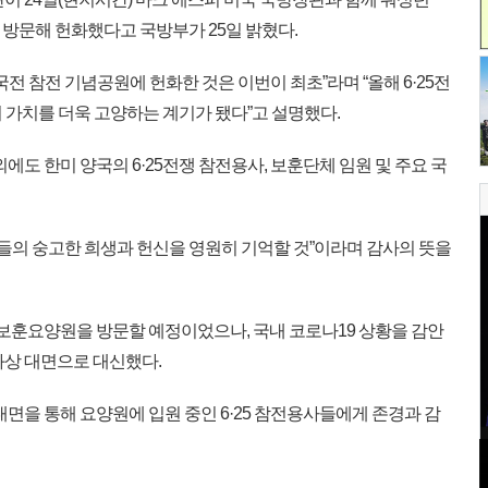
을 방문해 헌화했다고 국방부가 25일 밝혔다.
전 참전 기념공원에 헌화한 것은 이번이 최초”라며 “올해 6·25전
 가치를 더욱 고양하는 계기가 됐다”고 설명했다.
에도 한미 양국의 6·25전쟁 참전용사, 보훈단체 임원 및 주요 국
사들의 숭고한 희생과 헌신을 영원히 기억할 것”이라며 감사의 뜻을
 보훈요양원을 방문할 예정이었으나, 국내 코로나19 상황을 감안
화상 대면으로 대신했다.
면을 통해 요양원에 입원 중인 6·25 참전용사들에게 존경과 감