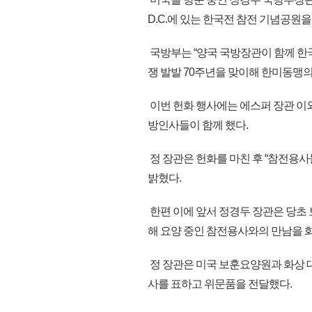
D.C.에 있는 한국전 참전 기념공원
국방부는 “양국 국방장관이 함께 한국
쟁 발발 70주년을 맞이해 한미동맹의
이번 헌화 행사에는 에스퍼 장관 이외
방인사들이 함께 했다.
정 장관은 헌화를 마친 후 “참전용
밝혔다.
한편 이에 앞서 정경두 장관은 당초
해 요양 중인 참전용사와의 만남을 
정 장관은 미국 보훈요양원과 화상 대
사를 표하고 위문품을 전달했다.