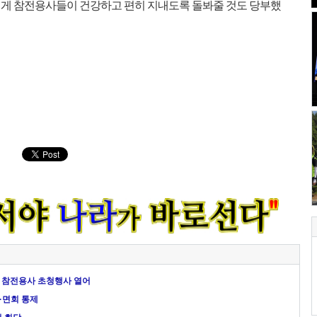
게 참전용사들이 건강하고 편히 지내도록 돌봐줄 것도 당부했
5 참전용사 초청행사 열어
·면회 통제