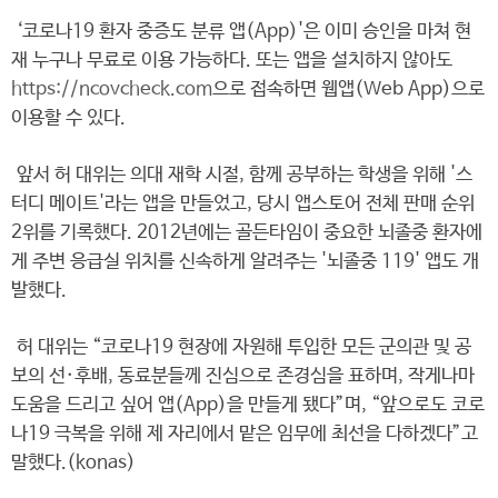
‘코로나19 환자 중증도 분류 앱(App)'은 이미 승인을 마쳐 현
재 누구나 무료로 이용 가능하다. 또는 앱을 설치하지 않아도
https://ncovcheck.com
으로 접속하면 웹앱(Web App)으로
이용할 수 있다.
앞서 허 대위는 의대 재학 시절, 함께 공부하는 학생을 위해 '스
터디 메이트'라는 앱을 만들었고, 당시 앱스토어 전체 판매 순위
2위를 기록했다. 2012년에는 골든타임이 중요한 뇌졸중 환자에
게 주변 응급실 위치를 신속하게 알려주는 '뇌졸중 119' 앱도 개
발했다.
허 대위는 “코로나19 현장에 자원해 투입한 모든 군의관 및 공
보의 선·후배, 동료분들께 진심으로 존경심을 표하며, 작게나마
도움을 드리고 싶어 앱(App)을 만들게 됐다”며, “앞으로도 코로
나19 극복을 위해 제 자리에서 맡은 임무에 최선을 다하겠다”고
말했다.(konas)