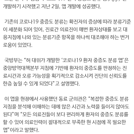
개발하기 시작했고 지난 2일, 앱 개발에 성공했다.
기존의 코로나19 중증도 분류는 확진자의 증상에 따라 분류기준
이 세분화 되어 있어, 진료간 의료진이 매번 환자상태를 보고 대
응지침에 나와 있는 분류기준 항목을 하나씩 대조해야 하는 번거
로움이 있었다.
국방부는 “허 대위가 개발한 ‘코로나19 환자 중증도 분류 앱’은
중앙방역대책본부 지침에 기반해 환자의 중증도를 판정하는 진
료시간과 오류 가능성을 획기적으로 감소시켜 진단의 신뢰도를
한층 높일 수 있게 되었다”고 설명했다.
이 앱을 현장에서 사용했던 동료 군의관은 “복잡한 중증도 분류
지침을 분석해 이해하는 데에 많은 시간과 노력을 들이지 않아도
된다”며 “모든 의료진들이 보다 편리하게 환자의 중증도 분류를
할 수 있어 의료인력이 절대적으로 부족한 현 시점에 꼭 필요한
앱”이라고 말했다.