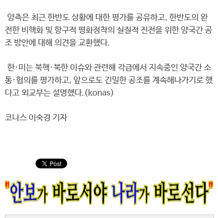
양측은 최근 한반도 상황에 대한 평가를 공유하고, 한반도의 완
전한 비핵화 및 항구적 평화정착의 실질적 진전을 위한 양국간 공
조 방안에 대해 의견을 교환했다.
한·미는 북핵·북한 이슈와 관련해 각급에서 지속중인 양국간 소
통·협의를 평가하고, 앞으로도 긴밀한 공조를 계속해나가기로 했
다고 외교부는 설명했다.(konas)
코나스 이숙경 기자