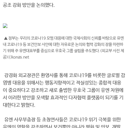
공조 강화 방안을 논의​했다.
▲ 정부는 우리의 코로나19 모범 대응에 대한 국제사회의 신뢰를 바탕으로 유엔
내 코로나19 등 보건안보 사안에 대한 자유로운 논의와 협력 강화의 장을 마련하
기 위해 주 유엔대표부를 중심으로 우호국 그룹 설립을 주도했다.(외교부 사진 제
공)ⓒkonas.net
강경화 외교장관은 환영사를 통해 코로나19를 비롯한 글로벌 감
염병 대응을 위해서는 행동지향적이고 적실성있는 종합적 대응
이 중요하다고 강조하고 새로 출범한 우호국 그룹이 유엔 차원에
서 이러한 방안을 모색할 효과적인 다자협력 플랫폼이 되기를 기
대한다고 밝혔다.
유엔 사무부총장 등 초청연사들은 코로나19 위기 극복을 위한
유엔의 역할을 강조하면서 보건뿐만 아니라 평화 및 안보․개발․