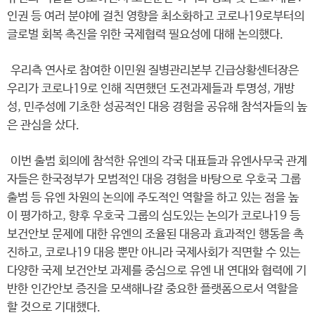
인권 등 여러 분야에 걸친 영향을 최소화하고 코로나19로부터의
글로벌 회복 촉진을 위한 국제협력 필요성에 대해 논의했다.
우리측 연사로 참여한 이민원 질병관리본부 긴급상황센터장은
우리가 코로나19로 인해 직면했던 도전과제들과 투명성, 개방
성, 민주성에 기초한 성공적인 대응 경험을 공유해 참석자들의 높
은 관심을 샀다.
이번 출범 회의에 참석한 유엔의 각국 대표들과 유엔사무국 관계
자들은 한국정부가 모범적인 대응 경험을 바탕으로 우호국 그룹
출범 등 유엔 차원의 논의에 주도적인 역할을 하고 있는 점을 높
이 평가하고, 향후 우호국 그룹의 심도있는 논의가 코로나19 등
보건안보 문제에 대한 유엔의 조율된 대응과 효과적인 행동을 촉
진하고, 코로나19 대응 뿐만 아니라 국제사회가 직면할 수 있는
다양한 국제 보건안보 과제를 중심으로 유엔 내 연대와 협력에 기
반한 인간안보 증진을 모색해나갈 중요한 플랫폼으로서 역할을
할 것으로 기대했다.