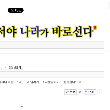
 가져다 바친... 5억~10억 달러가...그 시발점이기도 한거란다~!!ㅎ
0
0
1