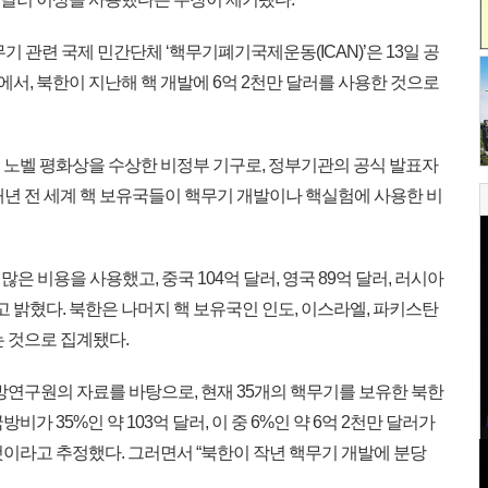
 관련 국제 민간단체 ‘핵무기폐기국제운동(ICAN)’은 13일 공
서’에서, 북한이 지난해 핵 개발에 6억 2천만 달러를 사용한 것으로
 노벨 평화상을 수상한 비정부 기구로, 정부기관의 공식 발표자
매년 전 세계 핵 보유국들이 핵무기 개발이나 핵실험에 사용한 비
은 비용을 사용했고, 중국 104억 달러, 영국 89억 달러, 러시아
라고 밝혔다. 북한은 나머지 핵 보유국인 인도, 이스라엘, 파키스탄
 것으로 집계됐다.
방연구원의 자료를 바탕으로, 현재 35개의 핵무기를 보유한 북한
국방비가 35%인 약 103억 달러, 이 중 6%인 약 6억 2천만 달러가
것이라고 추정했다. 그러면서 “북한이 작년 핵무기 개발에 분당