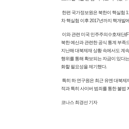
한편 국가정보원은 북한이 핵실험 1회당
차 핵실험 이후 2017년까지 핵개발에
이와 관련 미국 민주주의수호재단(FD
북한 예산과 관련한 공식 통계 부족
지난해 대북제재 상황 속에서도 계속
행위를 통해 확보되는 자금이 있다는
화할 필요성을 제기했다.
특히 하 연구원은 최근 유엔 대북제
적과 특히 사이버 범죄를 통한 불법 자
코나스 최경선 기자