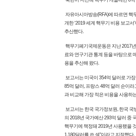
자유아시아방송(RFA)에 따르면 핵무기
개한 ‘2019 세계 핵무기 비용 보고
추산했다.
핵무기폐기국제운동은 지난 2017년
료와 연구기관 통계 등을 바탕으로 
용을 추산해 왔다.
보고서는 미국이 354억 달러로 가장 많
85억 달러, 프랑스 48억 달러 순이
과 비교해 가장 적은 비용을 사용하는
보고서는 한국 국가정보원, 한국 국
의 2018년 국가예산 293억 달러 중 
핵무기에 책정돼 2019년 사용됐을 
1,180달러를 쓴 셈”이라고 지적했다.