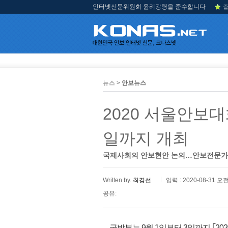
인터넷신문위원회 윤리강령을 준수합니다
즐
뉴스 >
안보뉴스
2020 서울안보대
일까지 개최
국제사회의 안보현안 논의…안보전문가 
Written by.
최경선
입력 : 2020-08-31 오전
공유:
국방부는 9월 1일부터 3일까지 ｢2020 