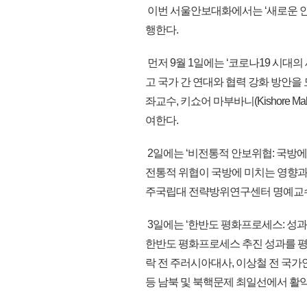
이번 서울안보대화에서는 ‘새로운 안보
행한다.
먼저 9월 1일에는 ‘코로나19 시대
고 국가 간 연대와 협력 강화 방안을 모색
좌교수, 키쇼어 마부바니(Kishore 
여한다.
2일에는 ‘비전통적 안보위협: 국방에
전통적 위협이 국방에 미치는 영향과 군
주국립대 전략방위연구센터 명예교수
3일에는 ‘한반도 평화프로세스: 성과, 
한반도 평화프로세스 추진 성과를 평
락 전 주러시아대사, 이상철 전 국가안보
등 남북 및 북핵문제 최일선에서 활