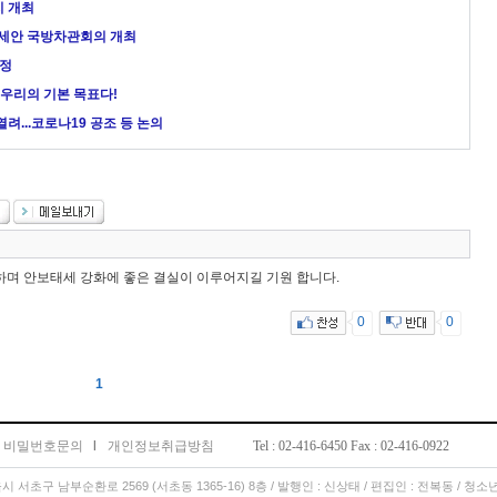
지 개최
아세안 국방차관회의 개최
협정
 우리의 기본 목표다!
려...코로나19 공조 등 논의
하며 안보태세 강화에 좋은 결실이 이루어지길 기원 합니다.
0
0
1
비밀번호문의
l
개인정보취급방침
Tel : 02-416-6450 Fax : 02-416-0922
서울시 서초구 남부순환로 2569 (서초동 1365-16) 8층 / 발행인 : 신상태 / 편집인 : 전복동 / 청