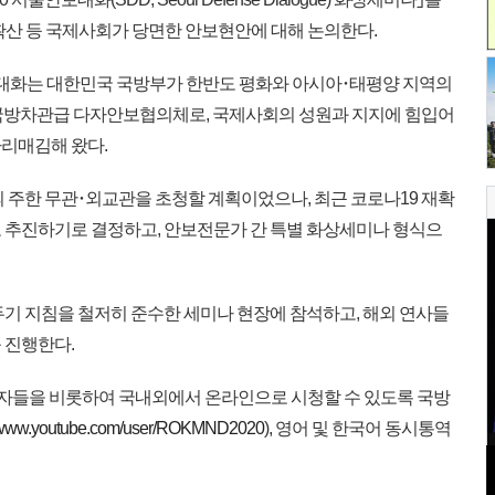
확산 등 국제사회가 당면한 안보현안에 대해 논의한다.
대화는 대한민국 국방부가 한반도 평화와 아시아･태평양 지역의
 국방차관급 다자안보협의체로, 국제사회의 성원과 지지에 힘입어
리매김해 왔다.
 주한 무관･외교관을 초청할 계획이었으나, 최근 코로나19 재확
 추진하기로 결정하고, 안보전문가 간 특별 화상세미나 형식으
기 지침을 철저히 준수한 세미나 현장에 참석하고, 해외 연사들
 진행한다.
자들을 비롯하여 국내외에서 온라인으로 시청할 수 있도록 국방
www.youtube.com/user/ROKMND2020
), 영어 및 한국어 동시통역