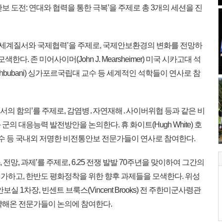
 도전: 연대와 협력을 통한 극복’을 주제로 총 3개의 세션을 진
의 세계질서와 국제협력’을 주제로, 국제안보환경의 변화를 전망하
한다. 존 미어사이머(John J. Mearsheimer) 미국 시카고대 석
Mahbubani) 싱가포르국립대 교수 등 세계적인 석학들이 연사로 참
서의 함의’를 주제로, 감염병․자연재해․사이버위협 등과 같은 비
의 대응능력 발전방안을 논의한다. 휴 화이트(Hugh White) 호
 등 국내외 저명한 비전통안보 전문가들이 연사로 참여한다.
전망, 과제’를 주제로, 6.25 전쟁 발발 70주년을 맞이하여 그간의
가하고, 한반도 평화정착을 위한 향후 과제들을 모색한다. 위성
실 1차장, 빈센트 브룩스(Vincent Brooks) 전 주한미군사령관
약해온 전문가들이 논의에 참여한다.