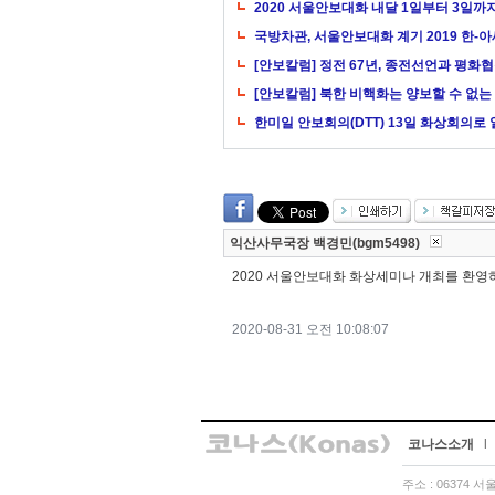
2020 서울안보대화 내달 1일부터 3일까
국방차관, 서울안보대화 계기 2019 한-
[안보칼럼] 정전 67년, 종전선언과 평화
[안보칼럼] 북한 비핵화는 양보할 수 없는
한미일 안보회의(DTT) 13일 화상회의로 열
익산사무국장 백경민(bgm5498)
2020 서울안보대화 화상세미나 개최를 환영
2020-08-31 오전 10:08:07
코나스소개
l
주소 : 06374 