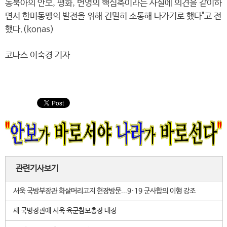
동북아의 안보, 평화, 번영의 핵심축이라는 사실에 의견을 같이하
면서 한미동맹의 발전을 위해 긴밀히 소통해 나가기로 했다"고 전
했다.(konas)
코나스 이숙경 기자
관련기사보기
서욱 국방부장관 화살머리고지 현장방문...9·19 군사합의 이행 강조
새 국방장관에 서욱 육군참모총장 내정