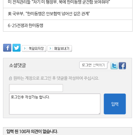
미 전직관리들 “차기 미 행정부, 북에 한미동맹 굳건함 보여줘야”
美 국무부, “한미동맹은 안보협력 넘어선 깊은 관계"
6·25전쟁과 한미동맹
소셜댓글
원하는 계정으로 로그인 후 댓글을 작성하여 주십시요.
입력
입력 된 100자 의견이 없습니다.