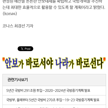
편성된 예산을 튼튼한 안보태세를 확립하고 국방개혁을 추진하
는데 최대한 효율적으로 활용할 수 있도록 할 계획이라고 밝혔다.
(konas)
코나스 최경선 기자
관련기사보기
5년간 국방비 291조원 투입…2020~2024년 국방중기계획 발표
국방부, 올해부터 5년간 국방비 270조 투입…19~23 국방중기계획 발표