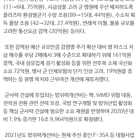
(11→6대, 75억원), 시급성을 고려 군 병원에 우선 배치하도록
플라즈마 환경멸균기 수량 조정(89→15대, 44억원), 수소차 획
득 물량 조정 (42→32대, 27.4억원), 연례적 이월, 불용 규모를
고려한 통신요금 감액 (20억원) 등이다.
또한 감액된 예산 규모만큼 감염병 추가 확산 대비 병 마스크 지
급 매수를 주당 2매에서 3매 수준으로 확대하기 위해 161억원
증액, 국내 섬유업계 경기 활성화 등을 위한 전투복 소재 국산화
소요 72억원, 병사 군 단체보험의 단가 인상 고려, 19억원을 증
액하는 등 장병 복지와 근무여건 개선에 재투자했다.
군사력 건설에 투입되는 방위력개선비는 핵․WMD 위협 대응,
전작권 전환 관련 전력 보강, 국방 연구개발 및 방위산업 활성화
등 핵심 군사력 건설에 필요한 소요 재원을 반영하여 2020년 대
비 1.9% 증가한 16조 9,964억원으로 확정됐다.
2021년도 방위력개선비는 현재 추진 중인 F-35A 등 대형사업