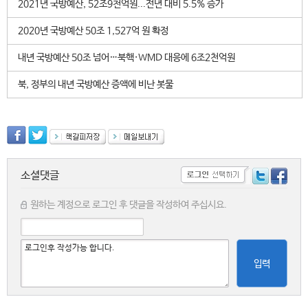
2021년 국방예산, 52조9천억원...전년 대비 5.5% 증가
2020년 국방예산 50조 1,527억 원 확정
내년 국방예산 50조 넘어…북핵·WMD 대응에 6조2천억원
북, 정부의 내년 국방예산 증액에 비난 봇물
소셜댓글
원하는 계정으로 로그인 후 댓글을 작성하여 주십시요.
입력