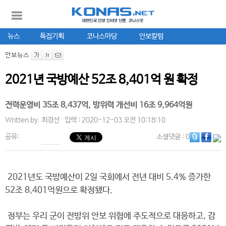
뉴스
특집기획
코나스마당
안보칼럼
안보뉴스
2021년 국방예산 52조 8,401억 원 확정
전력운영비 35조 8,437억, 방위력 개선비 16조 9,964억원
Written by.
최경선
입력 : 2020-12-03 오전 10:18:10
공유:
소셜댓글
: 0
2021년도 국방예산이 2일 국회에서 전년 대비 5.4% 증가한
52조 8,401억원으로 확정됐다.
정부는 우리 군이 전방위 안보 위협에 주도적으로 대응하고, 감