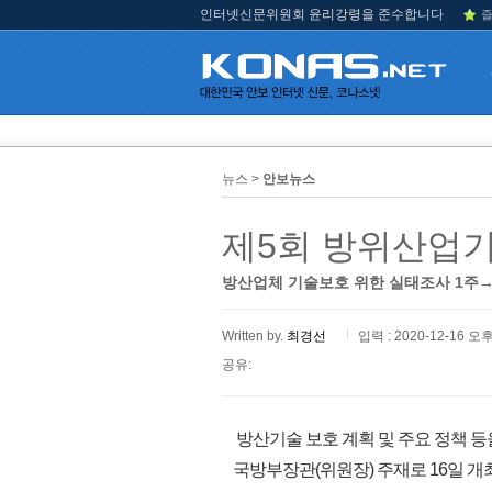
인터넷신문위원회 윤리강령을 준수합니다
즐
뉴스 >
안보뉴스
제5회 방위산업
방산업체 기술보호 위한 실태조사 1주→
Written by.
최경선
입력 : 2020-12-16 오후
공유:
방산기술 보호 계획 및 주요 정책 
국방부장관(위원장) 주재로 16일 개