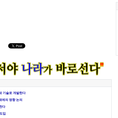
국내 기술로 개발한다
제에의 영향 논의
도한다
 도입