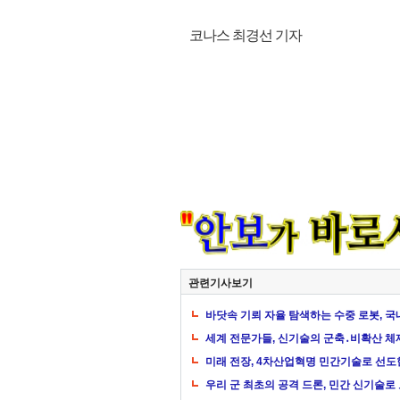
코나스 최경선 기자
관련기사보기
바닷속 기뢰 자율 탐색하는 수중 로봇, 
세계 전문가들, 신기술의 군축․비확산 체
미래 전장, 4차산업혁명 민간기술로 선
우리 군 최초의 공격 드론, 민간 신기술로