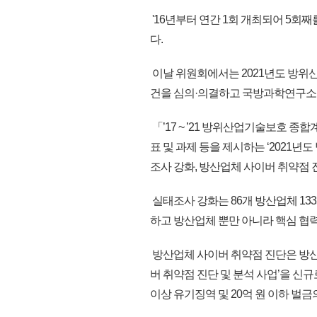
'16년부터 연간 1회 개최되어 5회
다.
이날 위원회에서는 2021년도 방위산
건을 심의·의결하고 국방과학연구소(
「’17 ~ ’21 방위산업기술보호 
표 및 과제 등을 제시하는 ‘2021
조사 강화, 방산업체 사이버 취약점 
실태조사 강화는 86개 방산업체 13
하고 방산업체 뿐만 아니라 핵심 협
방산업체 사이버 취약점 진단은 방산
버 취약점 진단 및 분석 사업’을 신
이상 유기징역 및 20억 원 이하 벌