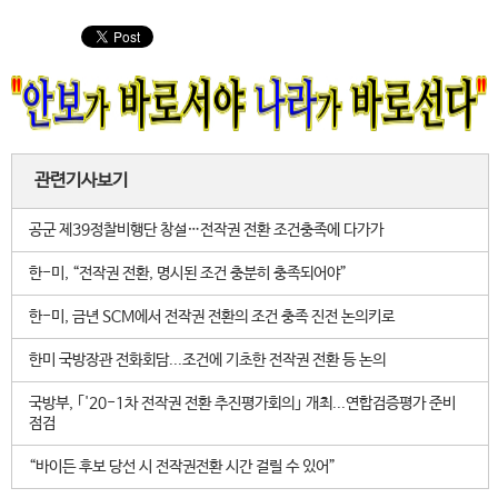
관련기사보기
공군 제39정찰비행단 창설…전작권 전환 조건충족에 다가가
한-미, “전작권 전환, 명시된 조건 충분히 충족되어야”
한-미, 금년 SCM에서 전작권 전환의 조건 충족 진전 논의키로
한미 국방장관 전화회담...조건에 기초한 전작권 전환 등 논의
국방부, ｢'20-1차 전작권 전환 추진평가회의｣ 개최...연합검증평가 준비
점검
“바이든 후보 당선 시 전작권전환 시간 걸릴 수 있어”