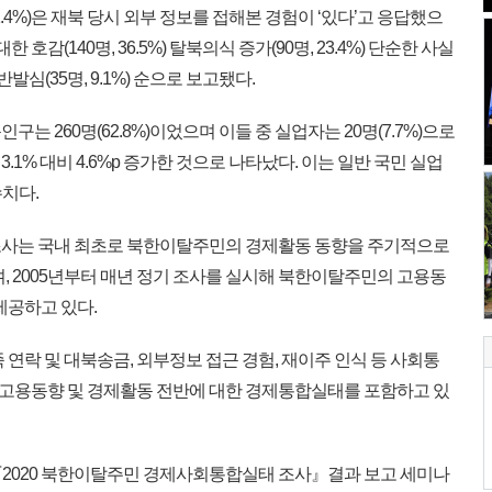
61.4%)은 재북 당시 외부 정보를 접해본 경험이 ‘있다’고 응답했으
호감(140명, 36.5%) 탈북의식 증가(90명, 23.4%) 단순한 사실
 반발심(35명, 9.1%) 순으로 보고됐다.
구는 260명(62.8%)이었으며 이들 중 실업자는 20명(7.7%)으로
1% 대비 4.6%p 증가한 것으로 나타났다. 이는 일반 국민 실업
수치다.
사는 국내 최초로 북한이탈주민의 경제활동 동향을 주기적으로
, 2005년부터 매년 정기 조사를 실시해 북한이탈주민의 고용동
제공하고 있다.
연락 및 대북송금, 외부정보 접근 경험, 재이주 인식 등 사회통
등 고용동향 및 경제활동 전반에 대한 경제통합실태를 포함하고 있
일 『2020 북한이탈주민 경제사회통합실태 조사』결과 보고 세미나