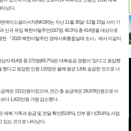
나타났다.
엔케이소셜리서치(NKSR)는 지난 11월 30일~12월 15일 사이 기
)과 신규 유입 북한이탈주민(167명, 40.3%) 총 414명을 대상으로
진행한 『2020 북한이탈주민 경제사회통합실태 조사』에서 이같이
 414명 중 272명(65.7%)은 대북송금 경험이 ‘있다’고 응답했
을 했다고 응답한 인원 110명은 올해 평균 1.8회 송금한 것으로 나
송금액은 151만원이었으며, 연간 총 송금액은 29,978만원으로 이
원보다 1,422만원 가량 감소했다.
은 재북 가족과 송금 및 전달 확인(53.8%), 안부 묻기(35.6%), 사업
고 있는 것으로 나타났다.