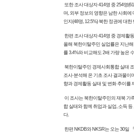
또한 조사 대상자 414명 중 254명(
며, 외부 정보의 영향은 남한 사회에 대한 
인지(48명, 12.5%) 북한 정권에 대한
한편 조사 대상자 414명 중 경제활동인
올해 북한이탈주민 실업률은 지난해 3.
률 3.4%와 비교해도 2배 가량 높은 
북한이탈주민 경제사회통합 실태 조
조사·분석해 온 기초 조사 결과물이며
향과 경제활동 실태 및 변화 추이를 
이 조사는 북한이탈주민의 재북 가족 
합 실태와 함께 취업과 실업, 소득 
다.
한편 NKDB와 NKSR는 오는 30