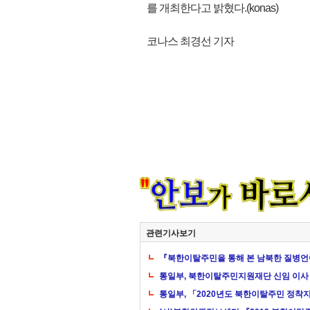
를 개최한다고 밝혔다.(konas)
코나스 최경선 기자
관련기사보기
『북한이탈주민을 통해 본 남북한 질병언
통일부, 북한이탈주민지원재단 신임 이사 
통일부, 「2020년도 북한이탈주민 정착