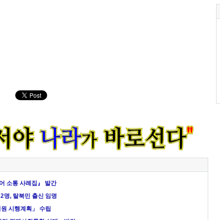
어 소통 사례집』 발간
2명, 탈북민 출신 임명
지원 시행계획」 수립