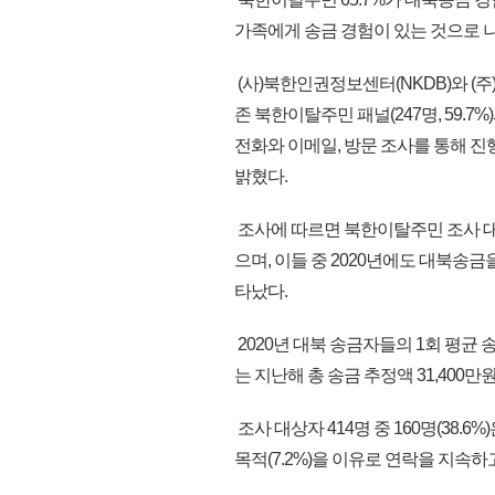
가족에게 송금 경험이 있는 것으로 
(사)북한인권정보센터(NKDB)와 (주)
존 북한이탈주민 패널(247명, 59.7%
전화와 이메일, 방문 조사를 통해 
밝혔다.
조사에 따르면 북한이탈주민 조사 대상자
으며, 이들 중 2020년에도 대북송금
타났다.
2020년 대북 송금자들의 1회 평균 
는 지난해 총 송금 추정액 31,400만
조사 대상자 414명 중 160명(38.6%)
목적(7.2%)을 이유로 연락을 지속하