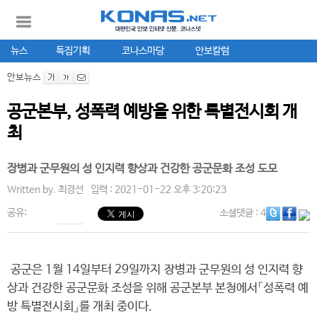
뉴스
특집기획
코나스마당
안보칼럼
안보뉴스
공군본부, 성폭력 예방을 위한 특별전시회 개
최
장병과 군무원의 성 인지력 향상과 건강한 공군문화 조성 도모
Written by.
최경선
입력 : 2021-01-22 오후 3:20:23
공유:
소셜댓글
: 4
공군은 1월 14일부터 29일까지 장병과 군무원의 성 인지력 향
상과 건강한 공군문화 조성을 위해 공군본부 본청에서「성폭력 예
방 특별전시회」를 개최 중이다.