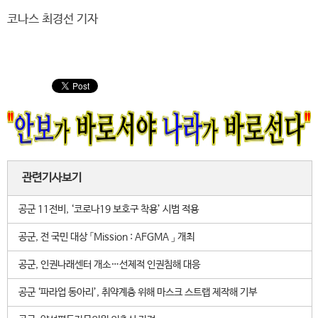
코나스 최경선 기자
관련기사보기
공군 11전비, ‘코로나19 보호구 착용’ 시범 적용
공군, 전 국민 대상 「Mission : AFGMA 」 개최
공군, 인권나래센터 개소…선제적 인권침해 대응
공군 ‘파라업 동아리’, 취약계층 위해 마스크 스트랩 제작해 기부