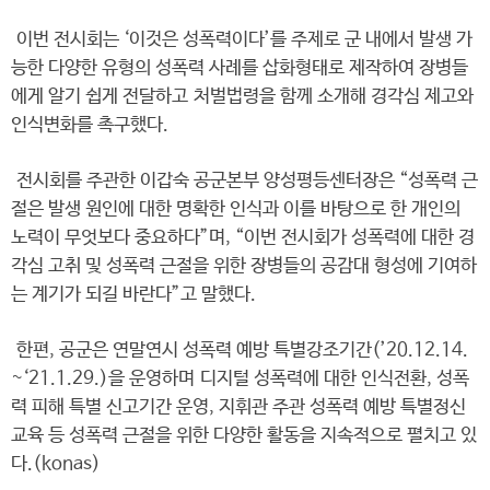
이번 전시회는 ‘이것은 성폭력이다’를 주제로 군 내에서 발생 가
능한 다양한 유형의 성폭력 사례를 삽화형태로 제작하여 장병들
에게 알기 쉽게 전달하고 처벌법령을 함께 소개해 경각심 제고와
인식변화를 촉구했다.
전시회를 주관한 이갑숙 공군본부 양성평등센터장은 “성폭력 근
절은 발생 원인에 대한 명확한 인식과 이를 바탕으로 한 개인의
노력이 무엇보다 중요하다”며, “이번 전시회가 성폭력에 대한 경
각심 고취 및 성폭력 근절을 위한 장병들의 공감대 형성에 기여하
는 계기가 되길 바란다”고 말했다.
한편, 공군은 연말연시 성폭력 예방 특별강조기간(’20.12.14.
~‘21.1.29.)을 운영하며 디지털 성폭력에 대한 인식전환, 성폭
력 피해 특별 신고기간 운영, 지휘관 주관 성폭력 예방 특별정신
교육 등 성폭력 근절을 위한 다양한 활동을 지속적으로 펼치고 있
다.(konas)