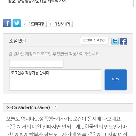
공군, 양성평등자문위원 위촉식 가져
소셜댓글
원하는 계정으로 로그인 후 댓글을 작성하여 주십시요.
입력
G-Crusader(crusader)
오늘도 역시나...성폭행-기사가...2건이 동시에 나오네요
~??ㅎ 거의 매일 안빠지면 안되는게...한국인의 민도인가바
~!!ㅎㅎㅎ 탈북자 장모도...사건에 연루~??ㅎ 그 사람 예전