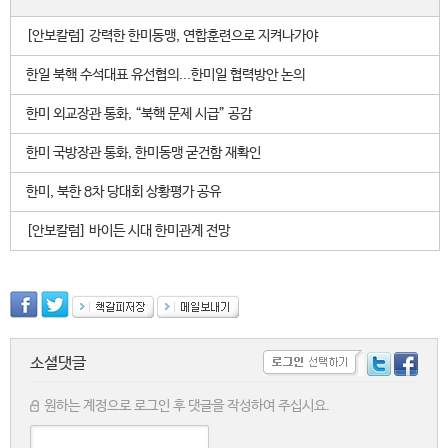
[안보칼럼] 강력한 한미동맹, 연합훈련으로 지켜나가야
한일 북핵 수석대표 유선협의...한미일 협력방안 논의
한미 외교장관 통화, “북핵 문제 시급” 공감
한미 국방장관 통화, 한미동맹 굳건함 재확인
한미, 북한 8차 당대회 상황평가 공유
[안보칼럼] 바이든 시대 한미관계 전망
소셜댓글
원하는 계정으로 로그인 후 댓글을 작성하여 주십시요.