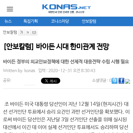
뉴스
특집기획
코나스마당
안보칼럼
안보칼럼
[안보칼럼] 바이든 시대 한미관계 전망
바이든 정부의 외교안보정책에 대한 선제적 대응전략 수립 시행 필요
Written by.
konas
입력 : 2020-12-31 오전 8:30:43
공유:
소셜댓글
: 0
조 바이든 미국 대통령 당선인이 지난 12월 14일(현지시간) 대
선 선거인단 투표에서 승리 요건인 과반 선거인단을 확보했다. 이
로써 바이든 당선인은 지난달 3일 선거인단 선출을 위해 실시된
대선에서 이긴 데 이어 실제 선거인단 투표에서도 승리하며 당선