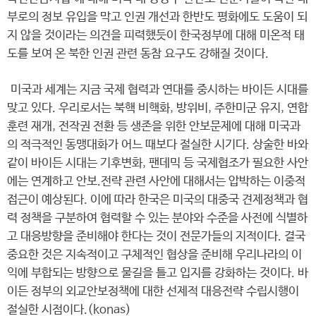
부로의 정보 유입을 막고 인권 개선과 한반도 평화에도 도움이 되
지 않을 것이라는 의견을 피력했듯이 한국정부에 대해 미온적 태
도를 보여 온 북한 인권 관련 동참 요구도 강해질 것이다.
미국과 세계는 지금 국제 협력과 연대를 중시하는 바이든 시대를
맞고 있다. 우리로서는 북핵 비핵화, 방위비, 주한미군 유지, 연합
훈련 재개, 전작권 전환 등 생존을 위한 안보문제에 대해 미국과
의 적극적인 동맹대화가 어느 때보다 절실한 시기다. 상술한 바와
같이 바이든 시대는 기후변화, 팬데믹 등 국제협조가 필요한 사안
에는 연계하고 안보.전략 관련 사안에 대해서는 압박하는 이중적
접근이 예상된다. 이에 따라 한국은 미국의 대중국 견제정책과 협
력 정책을 구분하여 협력할 수 있는 분야와 수준을 사전에 식별하
고 대응방향을 준비해야 한다는 것이 전문가들의 지적이다. 결국
중요한 것은 지속적이고 구체적인 협상을 준비해 우리나라의 이
익에 부합되는 방향으로 물길을 틀고 입지를 강화하는 것이다. 바
이든 정부의 외교안보정책에 대한 선제적 대응전략 수립시행이
절실한 시점이다.(konas)