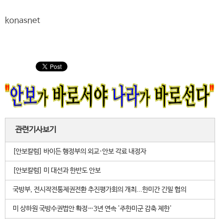
konasnet
관련기사보기
[안보칼럼] 바이든 행정부의 외교·안보 각료 내정자
[안보칼럼] 미 대선과 한반도 안보
국방부, 전시작전통제권전환 추진평가회의 개최...한미간 긴밀 협의
미 상하원 국방수권법안 확정…3년 연속 '주한미군 감축 제한'