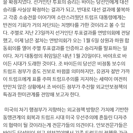
을 확정지었다. 선거인단 투표의 승리는 바이든 당선인에게 대선
승리를 사실상 확정하는 결과가 되고, 반대로 대선 결과에 불복하
고 각종 소송전을 이어가며 소란스러웠던 트럼프 대통령에게는
반전의 기회가 거의 차단되는 치명타를 가한 것이라고 볼 수 있
다. 주별로 지난 23일까지 선거인단 투표결과를 연방의회에 전달
했고, 이제 남은 절차는 연방의회가 오는 1월 6일 상원과 하원 합
동회의를 열어 주별 투표결과를 인증하고 승리자를 발표하는 일
이다. 차기 대통령의 취임일은 내년 1월 20일이다. 바야흐로 바
이든 시대가 도래한 것이다. 조 바이든의 당선은 비정통 보수의
트럼프 정부가 중도 진보로 바뀜을 의미하지만, 유권자 절반 가까
이 트럼프에게 표를 주며 트럼프주의를 지지하는 세력이 여전히
만만치 않은 상황에서 조 바이든 정부가 추진할 외교안보정책의
특징과 한미관계를 전망해 보고자 한다.
미국의 차기 행정부가 지향하는 외교정책 방향은 가치에 기반한
동맹관계의 회복과 트럼프 시대 미국 우선주의에 흔들린 다자주
의 협력이 될 것이라는게 전문가들의 의견이다. 안보전문가들은