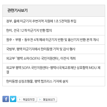
관련기사보기
정부, 올해 미군기지 주변지역 지원에 1조 5천억원 투입
한미, 전국 12개 미군기지 반환 합의
원주‧부평‧동두천 4개 폐쇄 미군기지 반환 및 용산기지 반환 본격 개시
국방부, 평택 미군기지에서 한미동맹 기억 및 감사 행사
외교부 「평택 소파(SOFA) 국민지원센터」 이전식 개최
외교부 평택 SOFA 국민지원센터-평택시국제교류재단 상호협력 MOU 체
결
한미동맹 상징조형물, 평택 험프리스 기지에 설치