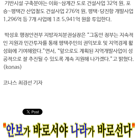
기반시설 구축분야는 이화~삼계간 도로 건설사업 32억 원, 포
승~평택간 산업철도 건설사업 276억 원, 평택·당진항 개발사업
1,296억 등 7개 사업에 1조 5,941억 원을 투입한다.
박성호 행정안전부 지방자치분권실장은 “그동안 정부는 지속적
인 지원과 민간투자를 통해 평택주민의 권익보호 및 지역경제 활
성화에 기여해왔다.”면서, “앞으로도 계획된 지역개발사업이 성
공적으로 잘 추진될 수 있도록 계속 지원해 나가겠다.”고 밝혔다.
(konas)
코나스 최경선 기자