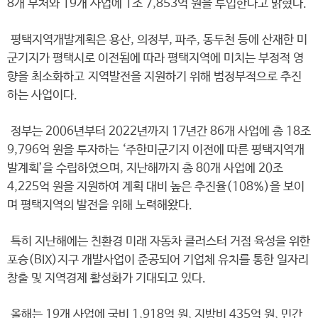
8개 부처와 19개 사업에 1조 7,853억 원을 투입한다고 밝혔다.
평택지역개발계획은 용산, 의정부, 파주, 동두천 등에 산재한 미
군기지가 평택시로 이전됨에 따라 평택지역에 미치는 부정적 영
향을 최소화하고 지역발전을 지원하기 위해 범정부적으로 추진
하는 사업이다.
정부는 2006년부터 2022년까지 17년간 86개 사업에 총 18조
9,796억 원을 투자하는 ‘주한미군기지 이전에 따른 평택지역개
발계획’을 수립하였으며, 지난해까지 총 80개 사업에 20조
4,225억 원을 지원하여 계획 대비 높은 추진율(108%)을 보이
며 평택지역의 발전을 위해 노력해왔다.
특히 지난해에는 친환경 미래 자동차 클러스터 거점 육성을 위한
포승(BIX)지구 개발사업이 준공되어 기업체 유치를 통한 일자리
창출 및 지역경제 활성화가 기대되고 있다.
올해는 19개 사업에 국비 1,918억 원, 지방비 435억 원, 민간