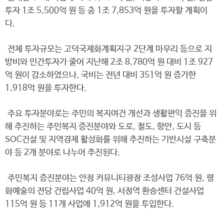
투자 1조 5,500억 원 등 총 1조 7,853억 원을 투자할 계획이
다.
전체 투자규모는 고덕국제화계획지구 2단계 마무리 등으로 지
방비와 민간투자가 줄어 지난해 2조 8,780억 원 대비 1조 927
억 원이 감소하였으나, 국비는 전년 대비 351억 원 증가한
1,918억 원을 투자한다.
주요 투자분야로는 주민의 복지여건 개선과 생활편익 증진을 위
해 추진하는 주민복지 증진분야와 도로, 철도, 항만, 도시 등
SOC건설 및 지역경제 활성화를 위해 추진하는 기반시설 구축분
야 등 2개 분야로 나누어 추진된다.
주민복지 증진분야는 안정 커뮤니티광장 조성사업 76억 원, 평
화예술의 전당 건립사업 40억 원, 서정역 환승센터 건설사업
115억 원 등 11개 사업에 1,912억 원을 투입한다.