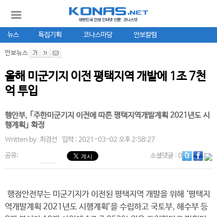
뉴스
특집기획
코나스마당
안보칼럼
안보뉴스
올해 미군기지 이전 평택지역 개발에 1조 7천
억 투입
행안부, ｢주한미군기지 이전에 따른 평택지역개발계획 2021년도 시
행계획｣ 확정
Written by.
최경선
입력 : 2021-03-02 오후 2:58:27
공유:
소셜댓글
: 0
행정안전부는 미군기지가 이전된 평택지역 개발을 위해 ‘평택지
역개발계획 2021년도 시행계획’을 수립하고 국토부, 해수부 등