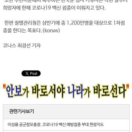
또한 주한미군에서 복무하는 한국군 병사 카투사는 작년 말부터
희망자에 한해 코로나19 백신 접종이 이뤄지고 있다.
한편 질병관리청은 상반기에 총 1,200만명을 대상으로 1차접
종을 한다는 목표다.(konas)
코나스 최경선 기자
관련기사보기
이성용 공군참모총장, 코로나19 백신 예방접종 부대 현장지도