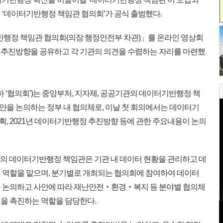
 ‘데이터기반행정 책임관 협의회’가 공식 출범했다.
행정 책임관 협의회(의장 행정안전부 차관)」를 온라인 영상회
 추진방향을 공유하고 각 기관의 의견을 수렴하는 자리를 마련했
 ‘협의회’)는 중앙부처, 지자체, 공공기관의 데이터기반행정 책
을 논의하는 정부 내 협의체로, 이날 첫 회의에서는 데이터기
, 2021년 데이터기반행정 추진방향 등에 관한 주요내용이 논의
의 데이터기반행정 책임관은 기관 내 데이터 현황을 관리하고 데
 역할을 맡으며, 분기별로 개최되는 협의회에 참여하여 데이터
을 논의하고 사안에 따라 재난안전‧환경‧복지 등 분야별 협의체
을 촉진하는 역할을 담당한다.