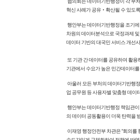
협의회는 데이터기반행정이 각 부처에
혁신 사례가 공유‧확산될 수 있도록
행안부는 데이터기반행정을 조기에
차원의 데이터분석으로 국정과제 및
데이터 기반의 대국민 서비스 개선사
또 기관 간 데이터를 공유하여 활용하
기관에서 수요가 높은 민간데이터를 
아울러 모든 부처의 데이터기반행정을
업 공무원 등 사용자별 맞춤형 데
행안부는 데이터기반행정 책임관이 
의 데이터 공동활용이 더욱 탄력을 
이재영 행정안전부 차관은 “회의를 
속도감있게 구체화하여 정책에 반영해