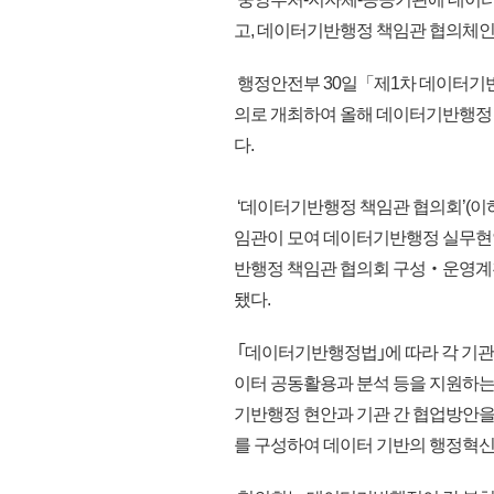
고, 데이터기반행정 책임관 협의체인
행정안전부 30일「제1차 데이터기반
의로 개최하여 올해 데이터기반행정
다.
‘데이터기반행정 책임관 협의회’(이하
임관이 모여 데이터기반행정 실무현안
반행정 책임관 협의회 구성‧운영계획
됐다.
｢데이터기반행정법｣에 따라 각 기관
이터 공동활용과 분석 등을 지원하는
기반행정 현안과 기관 간 협업방안
를 구성하여 데이터 기반의 행정혁신