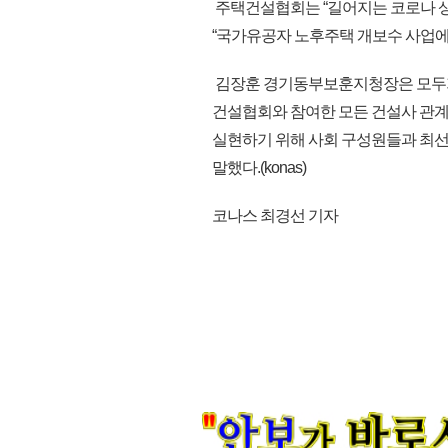
주택건설협회는 “길어지는 코로나 상
“국가유공자 노후주택 개보수 사업에
김장훈 경기동부보훈지청장은 모두가
건설협회와 참여한 모든 건설사 관계
실현하기 위해 사회 구성원들과 최선
말했다.(konas)
코나스 최경선 기자