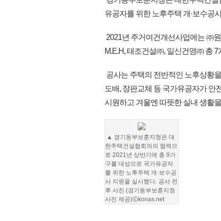
유공자를 위한 노후주택 개·보수공사
2021년 주거여건개선사업에는 ㈜원
M.E.H, 태조건설㈜, 일신건영㈜ 총
공사는 주택의 전반적인 노후상황을 
도배, 장판교체 등 국가유공자가 안
시원하고 겨울엔 따뜻한 실내 생활을 
▲ 경기동부보훈지청은 대
한주택건설협회와의 협력으
로 2021년 상반기에 총 9가
구를 대상으로 국가유공자
를 위한 노후주택 개·보수공
사 지원을 실시했다. 공사 전
후 사진 (경기동부보훈지청
사진 제공)ⓒkonas.net