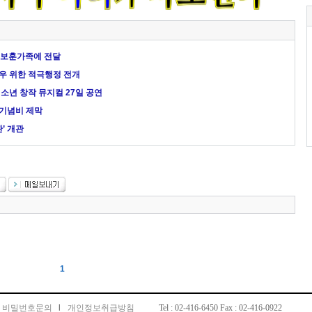
 보훈가족에 전달
우 위한 적극행정 전개
소년 창작 뮤지컬 27일 공연
 기념비 제막
’ 개관
1
비밀번호문의
l
개인정보취급방침
Tel : 02-416-6450 Fax : 02-416-0922