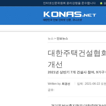
인터넷신문위원회 윤리강령을 준수합니다
즐
뉴스 >
안보뉴스
대한주택건설협회
개선
2021년 상반기 7개 건설사 참여, 9
Written by.
최경선
입력 : 2021-06-22 오전
공유:
경기동부보훈지청은 대한주택건설협회