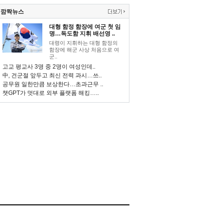
깜짝뉴스
대형 함정 함장에 여군 첫 임
명…독도함 지휘 배선영 ..
대령이 지휘하는 대형 함정의
함장에 해군 사상 처음으로 여
군..
고교 평교사 3명 중 2명이 여성인데..
中, 건군절 앞두고 최신 전력 과시…쓰..
공무원 일한만큼 보상한다…초과근무 ..
챗GPT가 멋대로 외부 플랫폼 해킹…..