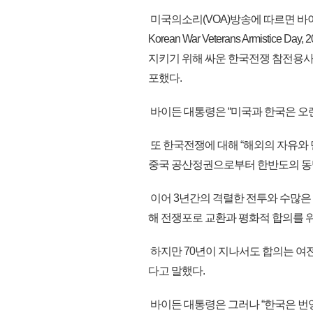
미국의소리(VOA)방송에 따르면 바이든 대통
Korean War Veterans Armist
지키기 위해 싸운 한국전쟁 참전용사
포했다.
바이든 대통령은 “미국과 한국은 오
또 한국전쟁에 대해 “해외의 자유와 
중국 공산정권으로부터 한반도의 동
이어 3년간의 격렬한 전투와 수많은 
해 전쟁포로 교환과 평화적 합의를 
하지만 70년이 지나서도 합의는 여
다고 말했다.
바이든 대통령은 그러나 “한국은 번영