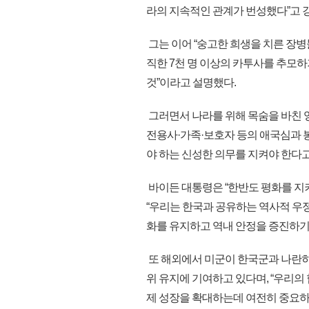
라의 지속적인 관계가 번성했다”고 
그는 이어 “숭고한 희생을 치른 장병들
직한 7천 명 이상의 카투사를 추모
것”이라고 설명했다.
그러면서 나라를 위해 목숨을 바친 
전용사·가족·보호자 등의 애국심과 
야 하는 신성한 의무를 지켜야 한다
바이든 대통령은 “한반도 평화를 지
“우리는 한국과 공유하는 역사적 우정
화를 유지하고 역내 안정을 증진하기 
또 해외에서 미군이 한국군과 나란히
위 유지에 기여하고 있다며, “우리의
제 성장을 확대하는데 여전히 중요하