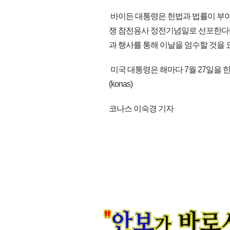
바이든 대통령은 헌법과 법률이 부여한
쟁 참전용사 정전기념일로 선포한다
과 행사를 통해 이날을 엄수할 것을 
미국 대통령은 해마다 7월 27일을
(konas)
코나스 이숙경 기자