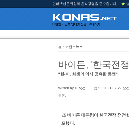
인터넷신문위원회 윤리강령을 준수합니다
즐
뉴스 >
안보뉴스
바이든, '한국전
"한-미, 희생의 역사 공유한 동맹"
Written by.
이숙경
입력 : 2021-07-27 오전
공유:
조 바이든 대통령이 한국전쟁 정전협정
포했다.