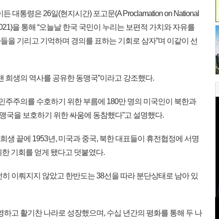
령은 26일(현지시간) 포고문(A Proclamation on National
ice Day, 2021)을 통해 “오늘날 한국 국민이 누리는 보편적 가치와 자유를
들을 기리고 기억하며 경의를 표하는 기회로 삼자”며 이같이 선
랜 희생의 역사를 공유한 동맹국”이라고 강조했다.
민주주의를 수호하기 위한 부름에 180만 명의 미국인이 북한과
맹국을 보호하기 위한 싸움에 동참했다”고 설명했다.
희생 끝에 1953년, 미국과 중국, 북한 대표들이 휴전협정에 서명
위한 기회를 얻게 됐다고 덧붙였다.
전히 이뤄지지 않았고 한반도는 38선을 따라 분단상태로 남아 있
하고 활기찬 나라로 성장했으며, 수십 년간의 평화를 통해 두 나