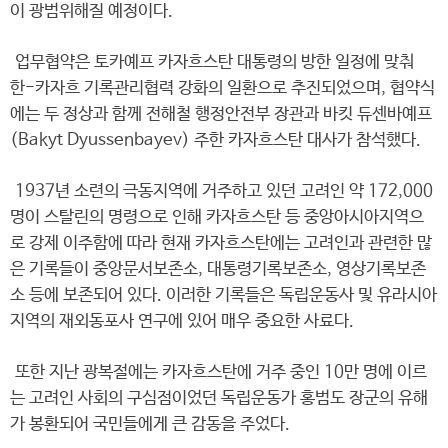
이 광범위해질 예정이다.
업무협약은 토카예프 카자흐스탄 대통령의 방한 일정에 맞춰
한-카자흐 기록관리협력 강화의 일환으로 추진되었으며, 협약식
에는 두 정상과 함께 전해철 행정안전부 장관과 바킷 듀센바예프
(Bakyt Dyussenbayev) 주한 카자흐스탄 대사가 참석했다.
1937년 소련의 극동지역에 거주하고 있던 고려인 약 172,000
명이 스탈린의 명령으로 인해 카자흐스탄 등 중앙아시아지역으
로 강제 이주함에 따라 현재 카자흐스탄에는 고려인과 관련한 많
은 기록들이 중앙문서보존소, 대통령기록보존소, 영상기록보존
소 등에 보존되어 있다. 이러한 기록들은 독립운동사 및 유라시아
지역의 재외동포사 연구에 있어 매우 중요한 사료다.
또한 지난 광복절에는 카자흐스탄에 거주 중인 10만 명에 이르
는 고려인 사회의 구심점이었던 독립운동가 홍범도 장군의 유해
가 봉환되어 국민들에게 큰 감동을 주었다.