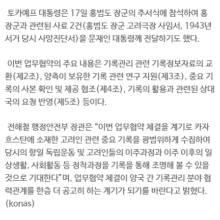
토카예프 대통령은 17일 홍범도 장군의 추서식에 참석하여 홍
장군과 관련된 사료 2건(홍범도 장군 고려극장 사임서, 1943년
서거 당시 사망진단서)을 문재인 대통령께 전달하기도 했다.
이번 업무협약의 주요 내용은 기록관리 관련 기록정보자료의 교
환(제2조), 양측이 보유한 기록 관련 연구 지원(제3조), 중요 기
록의 사본 확인 및 제공 협조(제4조), 기록의 활용과 관련된 상대
국의 요청 반영(제5조) 등이다.
전해철 행정안전부 장관은 “이번 업무협약 체결을 계기로 카자
흐스탄에 소재한 고려인 관련 중요 기록을 광범위하게 수집하여
당시의 항일 독립운동 및 고려인들의 이주과정과 이주 이후의 일
상생활, 사회활동 등 정착과정을 기록을 통해 조명해 볼 수 있을
것으로 기대한다”며, 업무협약 체결이 양국 간 기록관리 분야 협
력관계를 한층 더 공고히 하는 계기가 되기를 바란다고 밝혔다.
(konas)