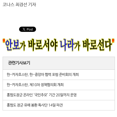
코나스 최경선 기자
관련기사보기
한-카자흐스탄, 한-중앙아 협력 포럼 준비회의 개최
한-카자흐스탄, 제10차 정책협의회 개최
홍범도장군 온라인 ‘국민추모’ 기간 20일까지 운영
홍범도 장군 유해 봉환 특사단 14일 파견