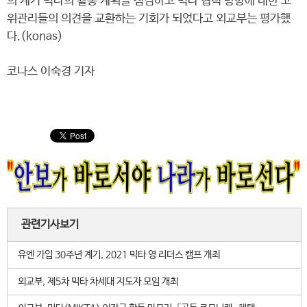
의 계기 믹타의 활동 계획을 점검하고 믹타 협력 방향에 대한 고
위관리들의 의견을 교환하는 기회가 되었다고 외교부는 평가했
다.(konas)
코나스 이숙경 기자
관련기사보기
유엔 가입 30주년 계기, 2021 믹타 영 리더스 캠프 개최
외교부, 제5차 믹타 차세대 지도자 모임 개최