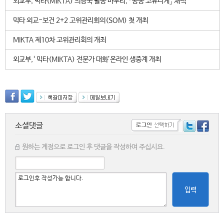
외교부, 믹타(MIKTA) 의장국 활동 마무리, 「공동 코뮤니케」 채택
믹타 외교-보건 2+2 고위관리회의(SOM) 첫 개최
MIKTA 제10차 고위관리회의 개최
외교부,‘ 믹타(MIKTA) 전문가 대화’온라인 생중계 개최
소셜댓글
원하는 계정으로 로그인 후 댓글을 작성하여 주십시요.
입력