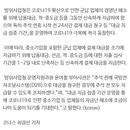
방위사업청은 코로나19 확산으로 인한 군납 업체의 경영난 해소
를 위해 납품대금, 착·중도금 등을 그동안 신속하게 지급하여 왔
으며 특히 추석 연휴 시작 전 24시간 결제 대금 청구 등 『대금 지
급 집중 기간』을 운영하여 코로나19 극복에 적극 동참한다.
이에 따라, 중소기업을 포함한 군납 업체에 결제 대금을 조기에
지급하기 위해 납품대금, 선금, 착․중도금 등에 대한 지출 심사
기간을 1~2일 내로 단축하는 등 신속하게 결제 대금을 지급한다.
방위사업청 운영지원과장 윤여철 부이사관은 “추석 전에 국방전
자조달시스템(D2B)으로 대금을 청구한 경우에 추석 전 모두 지
급할 수 있도록 조치하겠다.”며, “대금 지급 집중 기간 운영을 통
해 코로나19로 인한 중소기업 등 업체들의 자금난 해소에 조금이
나마 도움이 되기를 기대한다.”고 밝혔다.(konas)
코나스 최경선 기자