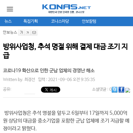
뉴스
특집기획
코나스마당
안보칼럼
안보뉴스
방위사업청, 추석 명절 위해 결제 대금 조기 지
급
코로나19 확산으로 인한 군납 업체의 경영난 해소
Written by.
최경선
입력 : 2021-09-06 오전 9:35:35
공유:
소셜댓글
: 0
방위사업청은 추석 명절을 앞두고 6일부터 17일까지 5,000억
원 상당의 대금을 중소기업을 포함한 군납 업체에 조기 지급할 예
정이라고 밝혔다.