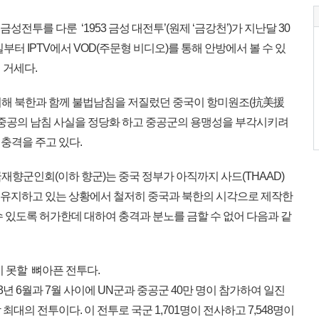
금성전투를 다룬 ‘1953 금성 대전투’(원제 ‘금강천’)가 지난달 30
부터 IPTV에서 VOD(주문형 비디오)를 통해 안방에서 볼 수 있
 거세다.
위해 북한과 함께 불법남침을 저질렀던 중국이 항미원조(抗美援
로 중공의 남침 사실을 정당화 하고 중공군의 용맹성을 부각시키려
충격을 주고 있다.
향군인회(이하 향군)는 중국 정부가 아직까지 사드(THAAD)
을 유지하고 있는 상황에서 철저히 중국과 북한의 시각으로 제작한
 있도록 허가한데 대하여 충격과 분노를 금할 수 없어 다음과 같
 못할 뼈아픈 전투다.
3년 6월과 7월 사이에 UN군과 중공군 40만 명이 참가하여 일진
대의 전투이다. 이 전투로 국군 1,701명이 전사하고 7,548명이