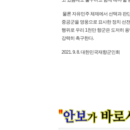
물론 자유민주 체제에서 선택과 판
중공군을 영웅으로 묘사한 정치 선
행위로 우리 1천만 향군은 도저히 
강력히 촉구한다.
2021. 9. 8. 대한민국재향군인회