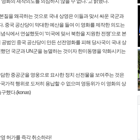
영화의 제작의도를 의심하지 않을 수 없다.”고 밝혔다.
의 본질을 왜곡하는 것으로 국내 상영은 이들과 맞서 싸운 국군과
. 중국 공산당이 막대한 예산을 들여 이 영화를 제작한 의도는
기념식에서 연설했듯이 ‘미국에 맞서 북한을 지원한 전쟁’으로 본
의 공범인 중국 공산당이 만든 선전영화를 피해 당사국이 국내 상
참전했던 국군과 UN군을 능멸하는 것이자 한미동맹을 약화시키는
담한 중공군을 영웅으로 묘사한 정치 선전물을 보여주는 것은
국가적 행위로 도저히 용납할 수 없으며 영등위가 이 영화의 상
했다.(konas)
영 허가를 즉각 취소하라!