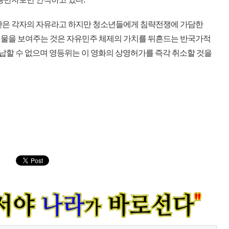
단은 각자의 자유라고 하지만 청소년들에게 침략전쟁에 가담한
전물을 보여주는 것은 자유민주 체제의 가치를 뒤흔드는 반국가적
용납할 수 없으며 영등위는 이 영화의 상영허가를 즉각 취소할 것을