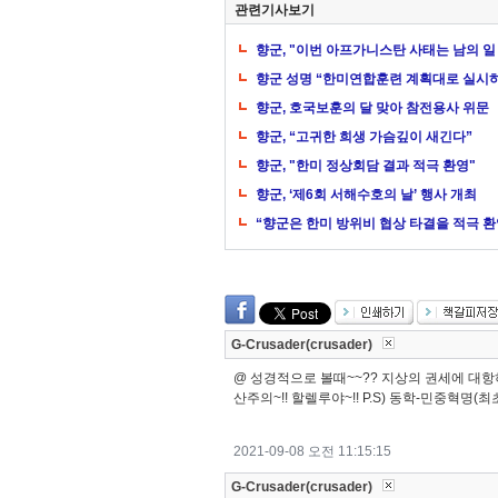
관련기사보기
향군, "이번 아프가니스탄 사태는 남의 일
향군 성명 “한미연합훈련 계획대로 실시
향군, 호국보훈의 달 맞아 참전용사 위문
향군, “고귀한 희생 가슴깊이 새긴다”
향군, "한미 정상회담 결과 적극 환영"
향군, ‘제6회 서해수호의 날’ 행사 개최
“향군은 한미 방위비 협상 타결을 적극 환
G-Crusader(crusader)
@ 성경적으로 볼때~~?? 지상의 권세에 대항하여~
산주의~!! 할렐루야~!! P.S) 동학-민중혁명(최
2021-09-08 오전 11:15:15
G-Crusader(crusader)