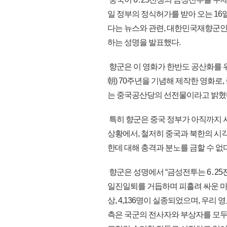
일 정부의 정식허가를 받아 오는 16일
다는 뉴스와 관련, 대한민국재향군인회
하는 성명을 발표했다.
향군은 이 영화가 한반도 공산화를 
朝) 70주년을 기념해 제작한 영화
는 중국공산당의 선전물이라고 밝혔
특히 향군은 중국 정부가 아직까지 사드
상황에서, 철저히 중국과 북한의 시
한데 대해 충격과 분노를 금할 수 없
향군은 성명에서 “금성전투는 6․25전
일진일퇴를 거듭하며 피흘려 싸운 마지막 
상, 4,136명이 실종되었으며, 우리
측은 국군의 전사자와 부상자를 모두 