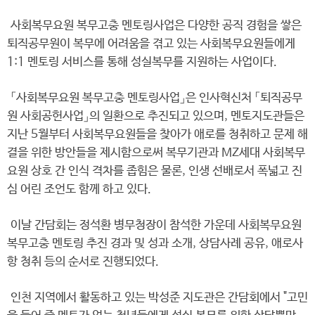
사회복무요원 복무고충 멘토링사업은 다양한 공직 경험을 쌓은
퇴직공무원이 복무에 어려움을 겪고 있는 사회복무요원들에게
1:1 멘토링 서비스를 통해 성실복무를 지원하는 사업이다.
「사회복무요원 복무고충 멘토링사업」은 인사혁신처 「퇴직공무
원 사회공헌사업」의 일환으로 추진되고 있으며, 멘토지도관들은
지난 5월부터 사회복무요원들을 찾아가 애로를 청취하고 문제 해
결을 위한 방안들을 제시함으로써 복무기관과 MZ세대 사회복무
요원 상호 간 인식 격차를 좁힘은 물론, 인생 선배로서 폭넓고 진
심 어린 조언도 함께 하고 있다.
이날 간담회는 정석환 병무청장이 참석한 가운데 사회복무요원
복무고충 멘토링 추진 경과 및 성과 소개, 상담사례 공유, 애로사
항 청취 등의 순서로 진행되었다.
인천 지역에서 활동하고 있는 박성준 지도관은 간담회에서 "고민