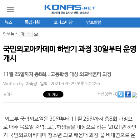
뉴스
특집기획
코나스마당
안보칼럼
안보뉴스
국민외교아카데미 하반기 과정 30일부터 운영
개시
11월 25일까지 총8회...고등학생 대상 외교배움터 과정
Written by.
이숙경
입력 : 2021-09-29 오후 3:04:55
공유:
소셜댓글
: 0
외교부 국립외교원은 30일부터 11월 25일까지 총8회 과정으
로 매주 목요일 저녁, 고등학생들을 대상으로 하는 ‘2021년 하반
기 국민외교아카데미 청소년 외교 배움터 과정’을 비대면으로 운