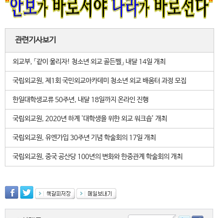
관련기사보기
외교부, 「같이 울리자! 청소년 외교 골든벨」 내달 14일 개최
국립외교원, 제1회 국민외교아카데미 청소년 외교 배움터 과정 모집
한일대학생교류 50주년, 내달 18일까지 온라인 진행
국립외교원, 2020년 하계 '대학생을 위한 외교 워크숍’ 개최
국립외교원, 유엔가입 30주년 기념 학술회의 17일 개최
국립외교원, 중국 공산당 100년의 변화와 한중관계 학술회의 개최