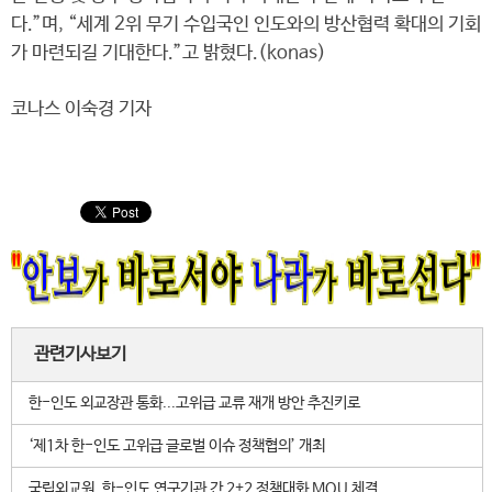
다.”며, “세계 2위 무기 수입국인 인도와의 방산협력 확대의 기회
가 마련되길 기대한다.”고 밝혔다.(konas)
코나스 이숙경 기자
관련기사보기
한-인도 외교장관 통화...고위급 교류 재개 방안 추진키로
‘제1차 한-인도 고위급 글로벌 이슈 정책협의’ 개최
국립외교원, 한-인도 연구기관 간 2+2 정책대화 MOU 체결