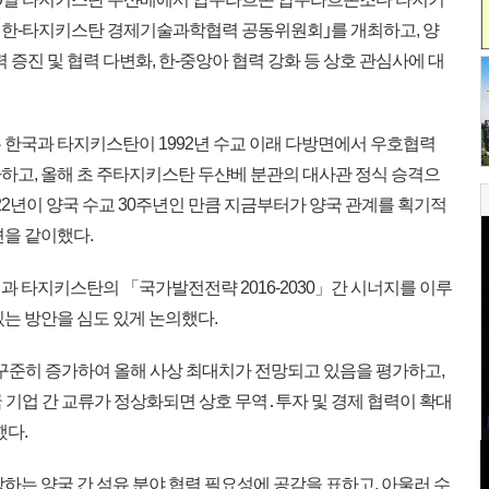
 한-타지키스탄 경제기술과학협력 공동위원회｣를 개최하고, 양
 증진 및 협력 다변화, 한-중앙아 협력 강화 등 상호 관심사에 대
한국과 타지키스탄이 1992년 수교 이래 다방면에서 우호협력
하고, 올해 초 주타지키스탄 두샨베 분관의 대사관 정식 승격으
022년이 양국 수교 30주년인 만큼 지금부터가 양국 관계를 획기적
견을 같이했다.
 타지키스탄의 「국가발전전략 2016-2030」간 시너지를 이루
는 방안을 심도 있게 논의했다.
꾸준히 증가하여 올해 사상 최대치가 전망되고 있음을 평가하고,
 기업 간 교류가 정상화되면 상호 무역․투자 및 경제 협력이 확대
했다.
는 양국 간 섬유 분야 협력 필요성에 공감을 표하고, 아울러 수