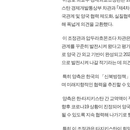
스탄 경제개발통상부 차관과 ｢제4차
국관계 및 양국 협력 제도화, 실질협력
해 폭넓게 의견을 교환했다.
이 조정관과 압두라흐몬조다 차관은 
관계를 꾸준히 발전시켜 왔다고 평가
로 양국 간 외교 기반이 완성되고 2
으로 발전시켜 나갈 적기라는 데 의
특히 양측은 한국의 「신북방정책」과
며 미래지향적인 협력을 추진할 수 있
양측은 한-타지키스탄 간 교역액이 
향후 코로나19 상황이 진정되어 양국
될 수 있도록 지속 협력해 나가기로 
특히 이 조정관은 타지키스탄이 희망하