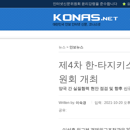
인터넷신문위원회 윤리강령을 준수합니다
즐
뉴스 >
안보뉴스
제4차 한-타지
원회 개최
양국 간 실질협력 현안 점검 및 향후 신
Written by.
이숙경
입력 : 2021-10-20 오후
공유:
이성호 외교부 경제외교조정관은 1