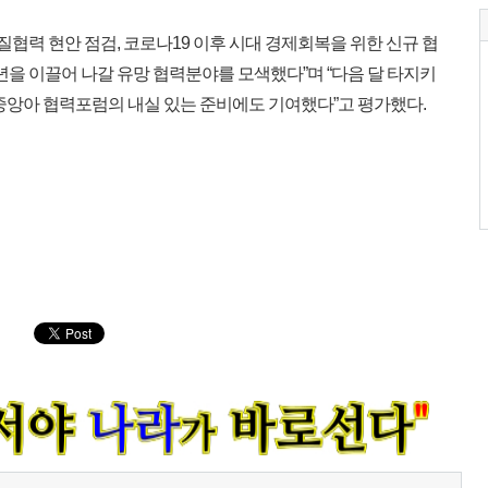
질협력 현안 점검, 코로나19 이후 시대 경제회복을 위한 신규 협
0년을 이끌어 나갈 유망 협력분야를 모색했다”며 “다음 달 타지키
-중앙아 협력포럼의 내실 있는 준비에도 기여했다”고 평가했다.