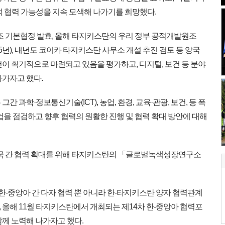
 협력 가능성을 지속 모색해 나가기를 희망했다.
조 기본협정 발효, 올해 타지키스탄의 우리 정부 공적개발원조
-25년), 내년도 코이카 타지키스탄 사무소 개설 추진 검토 등 양국
이 획기적으로 마련되고 있음을 평가하고, 디지털, 보건 등 분야
나가자고 했다.
 과학·정보통신기술(ICT), 농업, 환경, 교육·관광, 보건, 등 폭
업을 점검하고 향후 협력의 원활한 진행 및 협력 확대 방안에 대해
양국 간 협력 확대를 위해 타지키스탄의 「글로벌녹색성장연구소
한-중앙아 간 다자 협력 뿐 아니라 한-타지키스탄 양자 협력관계
 올해 11월 타지키스탄에서 개최되는 제14차 한-중앙아 협력포
함께 노력해 나가자고 했다.