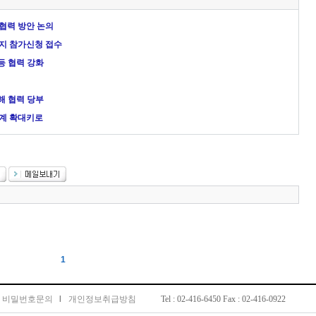
 협력 방안 논의
까지 참가신청 접수
등 협력 강화
해 협력 당부
관계 확대키로
1
비밀번호문의
l
개인정보취급방침
Tel : 02-416-6450 Fax : 02-416-0922