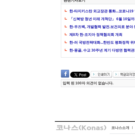
관련기사보기
한-타지키스탄 외교장관 통화...코로나19
「신북방 청년 미래 개척단」 6월 10일
한-우즈벡, 개발협력 발전.보건의료 분야 
제8차 한-조지아 정책협의회 개최
한-러 국방전략대화...한반도 평화정착 위
한-몽골, 수교 30주년 계기 다방면 협력
입력 된 100자 의견이 없습니다.
코나스소개
l