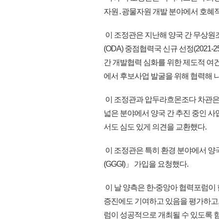
자원․광물자원 개발 분야에서 호혜적
이 조정관은 지난해 양국 간 무상원
(ODA) 중점협력국 신규 선정(2021
간 개발협력 심화를 위한 제도적 여건
에서 후보사업 발굴을 위해 협력해 
이 조정관과 압두라흐몬조다 차관은 그간
넓은 분야에서 양국 간 추진 중인 사
서도 심도 있게 의견을 교환했다.
이 조정관은 특히 환경 분야에서 
(GGGI)」 가입을 요청했다.
이 날 양측은 한-중앙아 협력포럼이 
증진에도 기여하고 있음을 평가하고,
럼이 성공적으로 개최될 수 있도록 