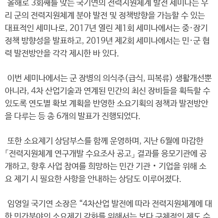
올해로 3회째를 맞는 국기연의 전력지원체계 발전 세미나는 우
리 군의 전력지원체계 분야 발전 및 정책방향을 가늠할 수 있는
대표적인 세미나로, 2017년 열린 제1회 세미나에서는 중·장기
정책 방향성을 발표하고, 2019년 제2회 세미나에서는 민·군 협
력 발전방안을 각각 제시한 바 있다.
이번 세미나에서는 군 장병의 의식주(급식, 피복류) 생활개선뿐
아니라, 4차 산업기술과 연계된 민간의 최신 장비들을 획득할 수
있도록 연도별 확보 계획을 반영한 소요기획의 정책과 발전방안
을 다루는 등 총 6개의 발표가 진행되었다.
또한 소요제기 상담부스를 함께 운영하며, 지난 6월에 마감한
「전력지원체계 연구개발 수요조사 공고」 결과를 응모기관에 공
개하고, 향후 사업 참여를 희망하는 민간 기관‧기업을 위해 소
요 제기 시 필요한 사항을 안내하는 상담도 이루어졌다.
임영일 국기연 소장은 “4차산업 발전에 따라 전력지원체계에 대
한 민간분야의 소요제기 강화를 위해서는 보다 구체적인 제도 수