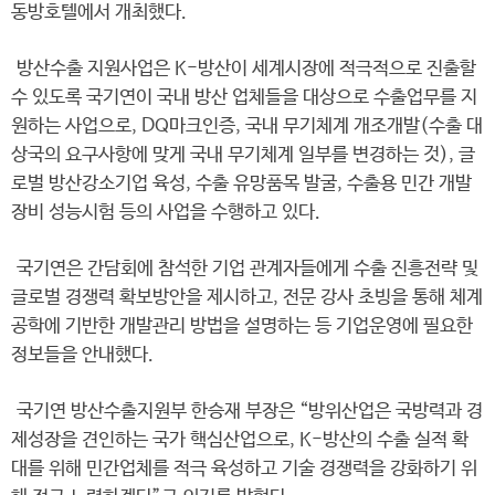
동방호텔에서 개최했다.
방산수출 지원사업은 K-방산이 세계시장에 적극적으로 진출할
수 있도록 국기연이 국내 방산 업체들을 대상으로 수출업무를 지
원하는 사업으로, DQ마크인증, 국내 무기체계 개조개발(수출 대
상국의 요구사항에 맞게 국내 무기체계 일부를 변경하는 것), 글
로벌 방산강소기업 육성, 수출 유망품목 발굴, 수출용 민간 개발
장비 성능시험 등의 사업을 수행하고 있다.
국기연은 간담회에 참석한 기업 관계자들에게 수출 진흥전략 및
글로벌 경쟁력 확보방안을 제시하고, 전문 강사 초빙을 통해 체계
공학에 기반한 개발관리 방법을 설명하는 등 기업운영에 필요한
정보들을 안내했다.
국기연 방산수출지원부 한승재 부장은 “방위산업은 국방력과 경
제성장을 견인하는 국가 핵심산업으로, K-방산의 수출 실적 확
대를 위해 민간업체를 적극 육성하고 기술 경쟁력을 강화하기 위