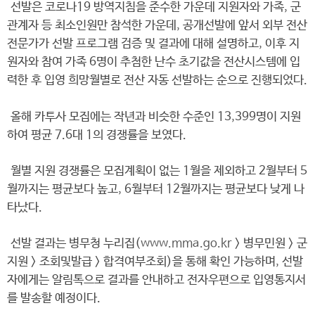
선발은 코로나19 방역지침을 준수한 가운데 지원자와 가족, 군
관계자 등 최소인원만 참석한 가운데, 공개선발에 앞서 외부 전산
전문가가 선발 프로그램 검증 및 결과에 대해 설명하고, 이후 지
원자와 참여 가족 6명이 추첨한 난수 초기값을 전산시스템에 입
력한 후 입영 희망월별로 전산 자동 선발하는 순으로 진행되었다.
올해 카투사 모집에는 작년과 비슷한 수준인 13,399명이 지원
하여 평균 7.6대 1의 경쟁률을 보였다.
월별 지원 경쟁률은 모집계획이 없는 1월을 제외하고 2월부터 5
월까지는 평균보다 높고, 6월부터 12월까지는 평균보다 낮게 나
타났다.
선발 결과는 병무청 누리집(
www.mma.go.kr
> 병무민원 > 군
지원 > 조회및발급 > 합격여부조회)을 통해 확인 가능하며, 선발
자에게는 알림톡으로 결과를 안내하고 전자우편으로 입영통지서
를 발송할 예정이다.