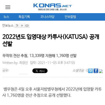
뉴스
특집기획
코나스마당
안보칼럼
안보뉴스
2022년도 입영대상 카투사(KATUSA) 공개
선발
무작위 전산 추첨, 13,339명 지원해 1,760명 선발
Written by.
최경선
입력 : 2021-11-05 오후 3:47:55
공유:
소셜댓글
: 0
병무청은 4일 오후 서울지방병무청에서 2022년에 입영할 카투
사 1,760명을 전산 추첨으로 공개 선발했다.