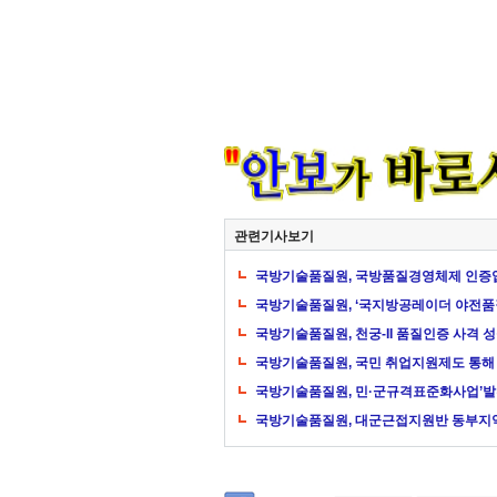
관련기사보기
국방기술품질원, 국방품질경영체제 인증업
국방기술품질원, ‘국지방공레이더 야전품
국방기술품질원, 천궁-II 품질인증 사격 
국방기술품질원, 국민 취업지원제도 통해 
국방기술품질원, 민·군규격표준화사업’발
국방기술품질원, 대군근접지원반 동부지