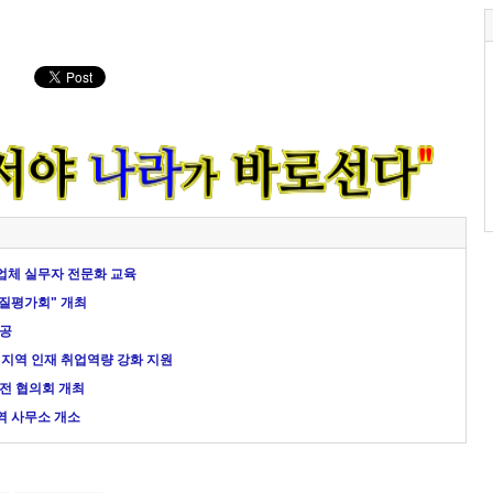
체 실무자 전문화 교육
질평가회" 개최
성공
지역 인재 취업역량 강화 지원
전 협의회 개최
역 사무소 개소