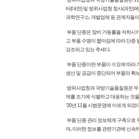
터(대전) 및 방위사업청 청사(과천)
과학연구소, 개발업체 등 관계자들
부품 단종은 장비 가동률을 저하시키
고 부품 수명이 짧아짐에 따라 단종 
강조되고 있는 추세다.
부품 단종이란 부품이 수요에 따라 
생산 및 공급이 중단되어 부품의 확
방위사업청과 국방기술품질원은 무기체
제를 조기에 식별하고 대응하는 것을 
’20년 11월 시범운영에 이르게 되었다
부품 단종 관리 정보체계 구축으로 
며, 이러한 정보를 관련기관에 신속하