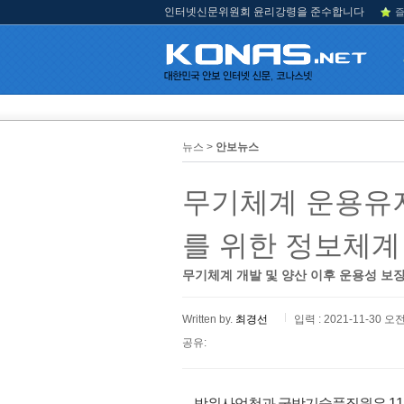
인터넷신문위원회 윤리강령을 준수합니다
즐
뉴스 >
안보뉴스
무기체계 운용유지
를 위한 정보체계
무기체계 개발 및 양산 이후 운용성 보
Written by.
최경선
입력 : 2021-11-30 오전
공유:
방위사업청과 국방기술품질원은 11월