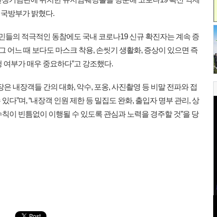
 국방부가 밝혔다.
민들의 적극적인 동참에도 국내 코로나19 신규 확진자는 계속 증
그 어느 때 보다도 마스크 착용, 손씻기 생활화, 증상이 있으면 즉
 여부가 매우 중요하다”고 강조했다.
은 내장객들 간의 대화, 악수, 포옹, 사진촬영 등 비말 전파와 접
다”며, “내장객 인원 제한 등 밀집도 완화, 출입자 명부 관리, 상
칙이 빈틈없이 이행될 수 있도록 관심과 노력을 경주할 것”을 당