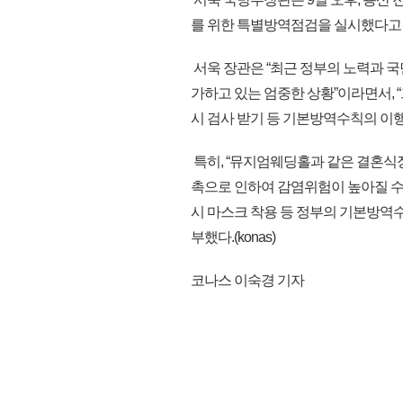
를 위한 특별방역점검을 실시했다고
서욱 장관은 “최근 정부의 노력과 국
가하고 있는 엄중한 상황”이라면서, “
시 검사 받기 등 기본방역수칙의 이행
특히, “뮤지엄웨딩홀과 같은 결혼식장
촉으로 인하여 감염위험이 높아질 수 있
시 마스크 착용 등 정부의 기본방역수
부했다.(konas)
코나스 이숙경 기자