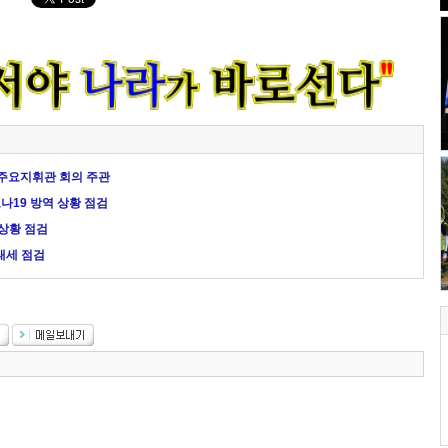
 주요지휘관 회의 주관
나19 방역 상황 점검
 상황 점검
태세 점검