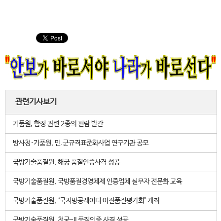
관련기사보기
기품원, 함정 관련 2종의 편람 발간
방사청·기품원, 민.군규격표준화사업 연구기관 공모
국방기술품질원, 해궁 품질인증사격 성공
국방기술품질원, 국방품질경영체제 인증업체 실무자 전문화 교육
국방기술품질원, ‘국지방공레이더 야전품질평가회" 개최
국방기술품질원, 천궁-II 품질인증 사격 성공