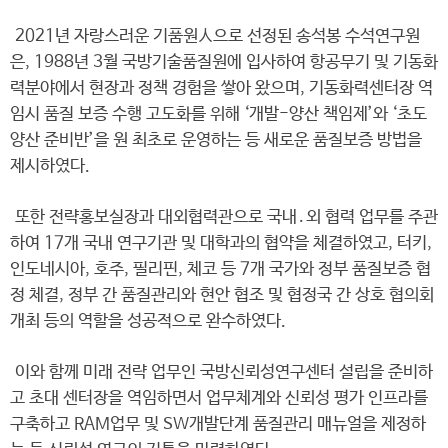
2021년 자랑스러운 기품원人으로 선정된 송석봉 수석연구원
은, 1988년 3월 국방기술품질원에 입사하여 항공무기 및 기동화
력분야에서 현장과 정책 경험을 쌓아 왔으며, 기동화력센터장 역
임시 품질 보증 수행 고도화를 위해 ‘개발-양산 책임제’와 ‘초도
양산 준비반’을 원 최초로 운영하는 등 새로운 품질보증 방법을
제시하였다.
또한 전략홍보실장과 대외협력관으로 국내․외 협력 업무를 주관
하여 17개 국내 연구기관 및 대학과의 협약을 체결하였고, 터키,
인도네시아, 호주, 필리핀, 체코 등 7개 국가와 정부 품질보증 협
정 체결, 정부 간 품질관리와 현안 협조 및 협정국 간 상호 협의회
개최 등의 역할을 성공적으로 완수하였다.
이와 함께 미래 전략 업무인 국방신뢰성연구센터 설립을 준비하
고 초대 센터장을 역임하면서 업무체계와 신뢰성 평가 인프라를
구축하고 RAM업무 및 SW개발단계 품질관리 매뉴얼을 제정하