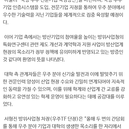
아울러 「국방 우주 전문기업 육성방안」을 마련하여, 국방 우주
기업 인증시스템을 도입, 전문기업 지정을 통하여 우주 분야에서
우수한 기술력을 지닌 기업들을 체계적으로 집중 육성할 예정이
다.
이어 기업 측에서는 방산기업의 참여율을 높이는 방위사업청의
특화연구센터 관련 제도 개선과 계약학과 지원 사업이 방산업계
현장의 목소리가 정부 정책에 유의미하게 반영되고 있는 방증인
것 같다며 환영의 뜻을 나타냈다.
대학 측 관계자들은 우주 분야 신기술 발전과 이에 발맞추기 위
한 전문인력 양성이 산업 현장 수요와 긴밀히 연계되어야 지속적
인 동력을 가질 수 있으며, 이를 위해 학계와 산업계 간 교류를 강
화하고 유연성 있는 학제 운영이 필요하다는 데에 공감대를 이루
었다.
서형진 방위사업청 차장(우주TF 단장)은 “올해 두 번의 간담회
를 통해 우주 분야 기업과 대학의 생생한 목소리를 한 자리에서