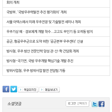
회의 개최
국방부, '국방우주력발전 추진 평가회의' 개최
서울 아덱스에서 미래 우주전장 및 기술발전 세미나 개최
우주기상 예ㆍ경보체계 개발 착수...고고도 무인기 등 오작동 방지
공군, 항공우주군으로 도약 위한 ‘공군본부 우주센터’ 신설
방사청, 우주 방산 전문인력 양성 관·산·학 간담회 개최
방사청-국기연, 국방 우주개발 핵심기술 개발 추진
방위사업청, 우주 방위사업 발전 전담팀 가동
소셜댓글