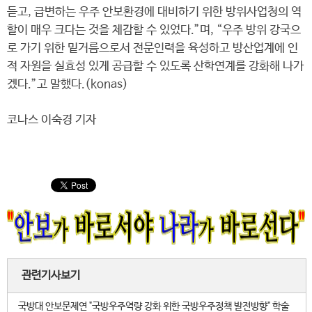
듣고, 급변하는 우주 안보환경에 대비하기 위한 방위사업청의 역
할이 매우 크다는 것을 체감할 수 있었다.”며, “우주 방위 강국으
로 가기 위한 밑거름으로서 전문인력을 육성하고 방산업계에 인
적 자원을 실효성 있게 공급할 수 있도록 산학연계를 강화해 나가
겠다.”고 말했다.(konas)
코나스 이숙경 기자
관련기사보기
국방대 안보문제연 "국방우주역량 강화 위한 국방우주정책 발전방향" 학술