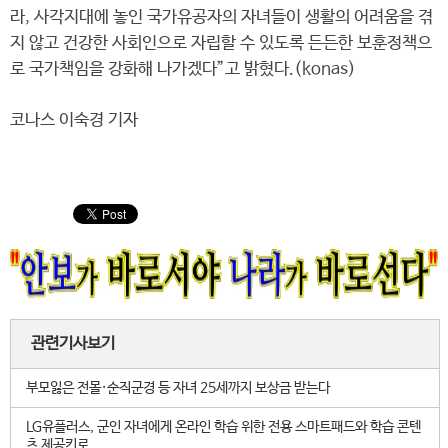
라, 사각지대에 놓인 국가유공자의 자녀들이 생활의 어려움을 겪
지 않고 건강한 사회인으로 자립할 수 있도록 든든한 보훈정책으
로 국가책임을 강화해 나가겠다”고 밝혔다.(konas)
코나스 이숙경 기자
관련기사보기
부모잃은 전몰·순직군경 등 자녀 25세까지 보상금 받는다
LG유플러스, 군인 자녀에게 온라인 학습 위한 전용 스마트패드와 학습 콘텐
츠 제공키로