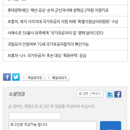
롯데장학재단, 매년 공상·순직 군인자녀에 장학금 2억원 지원키로
보훈처, 복지 사각지대 국가유공자 지원 위해 '특별지원심의위원회' 구성
서해수호 55용사 유족에게 ‘국가유공자의 집’ 명패 달아드린다
국립묘지 안장여부 75세 국가유공자들까지 확인가능
보훈처-LH, 국가유공자·후손 대상 '특화주택' 공급
소셜댓글
원하는 계정으로 로그인 후 댓글을 작성하여 주십시요.