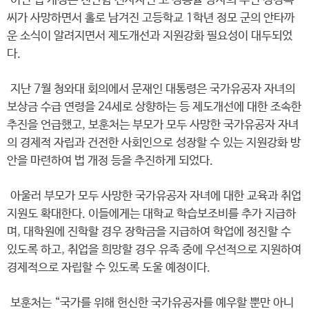
이번 법 개정은 천안함 전사자인 고 정종율 상사의 부인 정경옥
씨가 사망하면서 홀로 남겨진 고등학교 1학년 정모 군의 안타까
운 소식이 알려지면서 제도개선과 지원강화 필요성이 대두되었
다.
지난 7월 청와대 회의에서 문재인 대통령은 국가유공자 자녀의
보상금 수급 연령을 24세로 상향하는 등 제도개선에 대한 조속한
추진을 언급했고, 보훈처는 부모가 모두 사망한 국가유공자 자녀
의 경제적 자립과 건전한 사회인으로 성장할 수 있는 지원강화 방
안을 마련하여 법 개정 등을 추진하게 되었다.
아울러 부모가 모두 사망한 국가유공자 자녀에 대한 교육과 취업
지원도 확대한다. 이들에게는 대학교 학습보조비를 추가 지급하
며, 대학원에 진학할 경우 장학금을 지급하여 학업에 정진할 수
있도록 하고, 취업을 희망할 경우 유족 중에 우선적으로 지원하여
경제적으로 자립할 수 있도록 도울 예정이다.
보훈처는 “국가를 위해 헌신한 국가유공자를 예우할 뿐만 아니