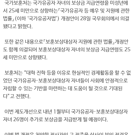
국가보훈처는 국가유공자 자녀의 보상금 지급연령을 미성년에
서 25세 미만으로 상향하는『국가유공자 등 예우 및 지원에 관한
법률』(이하 ‘국가유공자법’) 개정안이 28일 국무회의에서 의결
됐다고 밝혔다.
또한 같은 내용으로『보훈보상대상자 지원에 관한 법률』개정안
도 함께 의결되어 보훈보상대상자 자녀의 보상금 지급연령도 25
세 미만으로 상향됐다.
보훈처는 “대학 진학 등을 이유로 현실적인 경제활동을 할 수 없
었던 국가유공자·보훈보상대상자 자녀들이 사회에 안정적으로
자립할 수 있는 기반을 마련하는 데 도움이 될 것으로 기대된
다”고 전했다.
이번 제도개선으로 내년 1월부터 국가유공자·보훈보상대상자
자녀 26명이 추가로 보상금을 지급받게 될 예정이다.