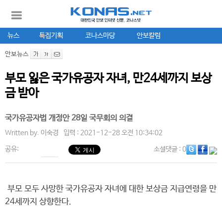
뉴스
특집기획
코나스마당
안보칼럼
안보뉴스
부모 잃은 국가유공자 자녀, 만24세까지 보상
금 받아
국가유공자법 개정안 28일 국무회의 의결
Written by.
이숙경
입력 : 2021-12-28 오전 10:34:02
공유:
소셜댓글
: 0
부모 모두 사망한 국가유공자 자녀에 대한 보상금 지급연령을 만
24세까지 상향한다.