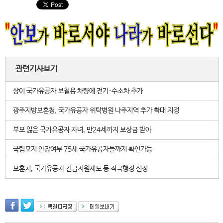
관련기사보기
상이 국가유공자 보철용 차량에 전기·수소차 추가
광주지방보훈청, 국가유공자 위탁병원 나주지역 추가 확대 지정
부모 잃은 국가유공자 자녀, 만24세까지 보상금 받아
국립묘지 안장여부 75세 국가유공자들까지 확인가능
보훈처, 국가유공자 긴급지원제도 등 적극행정 선정