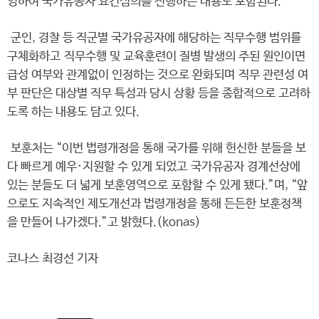
영하여 국가유공자 요건심의를 진행하는 내용도 포함된다.
군인, 경찰 등 직군별 국가유공자에 해당하는 직무수행 범위를
구체화하고 직무수행 및 교육훈련이 질병 발생의 주된 원인이면
급성 여부와 관계없이 인정하는 것으로 완화되며 직무 관련성 여
부 판단은 대상별 직무 특성과 당시 상황 등을 종합적으로 고려하
도록 하는 내용도 담고 있다.
보훈처는 “이번 법령개정을 통해 국가를 위해 헌신한 분들을 보
다 빠르게 예우·지원할 수 있게 되었고 국가유공자 경계선상에
있는 분들도 더 넓게 보훈영역으로 포함할 수 있게 됐다.”며, “앞
으로도 지속적인 제도개선과 법령개정을 통해 든든한 보훈정책
을 만들어 나가겠다.”고 밝혔다.(konas)
코나스 최경선 기자