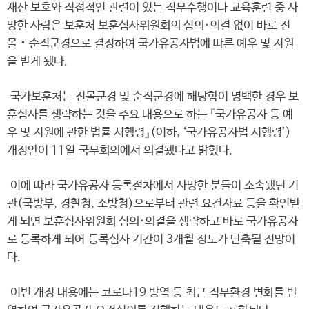
재산 보호와 직접적인 관련이 있는 직무수행이나 교육훈련 중 사
망한 사람은 보훈처 보훈심사위원회의 심의·의결 없이 바로 전
몰‧순직군경으로 결정하여 국가유공자법에 따른 예우 및 지원
을 받게 됐다.
국가보훈처는 전몰군경 및 순직군경에 해당함이 명백한 경우 보
훈심사를 생략하는 것을 주요 내용으로 하는 『국가유공자 등 예
우 및 지원에 관한 법률 시행령』(이하, ‘국가유공자법 시행령’)
개정안이 11일 국무회의에서 의결됐다고 밝혔다.
이에 따라 국가유공자 등록절차에서 사망한 분들이 소속됐던 기
관(국방부, 경찰청, 소방청)으로부터 관련 요건자료 등을 확인받
게 되면 보훈심사위원회 심의·의결을 생략하고 바로 국가유공자
로 등록하게 되어 등록심사 기간이 3개월 정도가 단축될 전망이
다.
이번 개정 내용에는 코로나19 방역 등 최근 직무환경 변화를 반