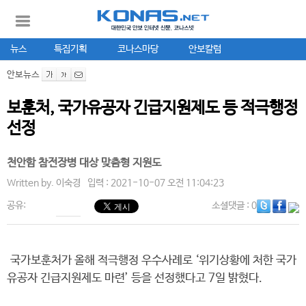
뉴스
특집기획
코나스마당
안보칼럼
안보뉴스
보훈처, 국가유공자 긴급지원제도 등 적극행정
선정
천안함 참전장병 대상 맞춤형 지원도
Written by.
이숙경
입력 : 2021-10-07 오전 11:04:23
공유:
소셜댓글
: 0
국가보훈처가 올해 적극행정 우수사례로 ‘위기상황에 처한 국가
유공자 긴급지원제도 마련’ 등을 선정했다고 7일 밝혔다.