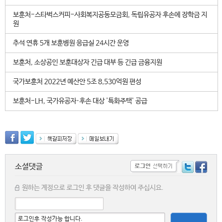
보훈처-스타벅스커피-사회복지공동모금회, 독립유공자 후손에 장학금 지
원
추석 연휴 5개 보훈병원 응급실 24시간 운영
보훈처, 소상공인 보훈대상자 긴급 대부 등 긴급 금융지원
국가보훈처 2022년 예산안 5조 8,530억원 편성
보훈처-LH, 국가유공자·후손 대상 '특화주택' 공급
소셜댓글
원하는 계정으로 로그인 후 댓글을 작성하여 주십시요.