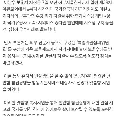
이남우 보훈처 차장은 7일 오전 정부서울청사에서 열린 제39차
차관회의에서 ▴복지 사각지대 국가유공자 긴급지원제도 마련 ▴
지자체의 보훈관련 수당 적기 지원을 위한 연계시스템 개발 ▴상
이 국가유공자 고속･시외버스 승차권 할인예매 시스템 구축 등을
적극행정 우수사례로 발표했다.
먼저 보훈처는 외부 전문가 등으로 구성된 ‘특별지원심의위원
회’를 구성해 기존 보훈제도에서 사각지대에 놓여 보훈수혜를 받
지 못하는 국가유공자를 발굴해 지원할 수 있도록 제도적 장치를
마련하였다.
이를 통해 혼자서 일상생활을 할 수 없어 활동지원이 필요한 천
안함 참전장병을 활동지원서비스 대상자로 선정해 맞춤형 지원
을 하였다.
이러한 맞춤형 복지지원을 통해 천안함 참전장병에 대한 관심 제
고와 국가를 위한 헌신에 영예로운 삶이 보장될 수 있도록 노력한