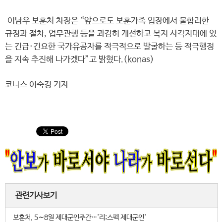
이남우 보훈처 차장은 “앞으로도 보훈가족 입장에서 불합리한
규정과 절차, 업무관행 등을 과감히 개선하고 복지 사각지대에 있
는 긴급·긴요한 국가유공자를 적극적으로 발굴하는 등 적극행정
을 지속 추진해 나가겠다”고 밝혔다.(konas)
코나스 이숙경 기자
관련기사보기
보훈처, 5∼8일 제대군인주간…'리;스펙 제대군인'