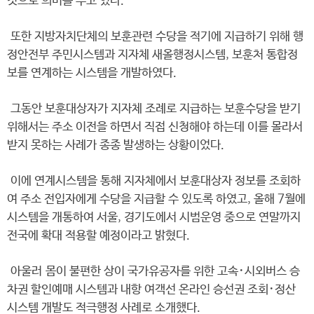
것으로 의미를 두고 있다.
또한 지방자치단체의 보훈관련 수당을 적기에 지급하기 위해 행
정안전부 주민시스템과 지자체 새올행정시스템, 보훈처 통합정
보를 연계하는 시스템을 개발하였다.
그동안 보훈대상자가 지자체 조례로 지급하는 보훈수당을 받기
위해서는 주소 이전을 하면서 직접 신청해야 하는데 이를 몰라서
받지 못하는 사례가 종종 발생하는 상황이었다.
이에 연계시스템을 통해 지자체에서 보훈대상자 정보를 조회하
여 주소 전입자에게 수당을 지급할 수 있도록 하였고, 올해 7월에
시스템을 개통하여 서울, 경기도에서 시범운영 중으로 연말까지
전국에 확대 적용할 예정이라고 밝혔다.
아울러 몸이 불편한 상이 국가유공자를 위한 고속･시외버스 승
차권 할인예매 시스템과 내항 여객선 온라인 승선권 조회･정산
시스템 개발도 적극행정 사례로 소개했다.