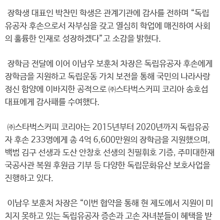
장학생 대표인 박찬민 학생은 관계기관에 감사를 전하며 “독립
유공자 후손으로서 자부심을 갖고 열심히 학업에 매진하여 사회
의 훌륭한 인재로 성장하겠다”고 소감을 밝혔다.
장학금 전달에 이어 이남우 보훈처 차장은 독립유공자 후손에게
장학금을 지원하고 독립운동 가치 보전을 통해 국민의 나라사랑
정신 함양에 이바지한 공적으로 ㈜스타벅스커피 코리아 송호섭
대표에게 감사패를 수여했다.
㈜스타벅스커피 코리아는 2015년부터 2020년까지 독립유공
자 후손 233명에게 총 4억 6,600만원의 장학금을 지원했으며,
백범 김구 선생과 도산 안창호 선생의 친필휘호 기증, 주미대한재
국공사관 복원 후원금 기부 등 다양한 독립문화유산 보호사업을
진행하고 있다.
이남우 보훈처 차장은 “이번 협약을 통해 현 제도에서 지원이 미
치지 못하고 있는 독립유공자 증손과 고손 자녀분들이 혜택을 받