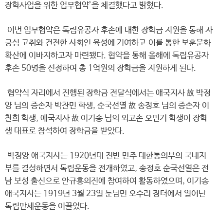
장학사업을 위한 업무협약’을 체결했다고 밝혔다.
이번 업무협약은 독립유공자 후손에 대한 장학금 지원을 통해 자
긍심 고취와 건전한 사회인 육성에 기여하고 이를 통한 보훈문화
확산에 이바지하고자 마련됐다. 협약을 통해 올해에 독립유공자
후손 50명을 선정하여 총 1억원의 장학금을 지원하게 된다.
협약식 자리에서 진행된 장학금 전달식에서는 애국지사 故 박정
양 님의 증손자 박찬민 학생, 순국선열 故 송정호 님의 증손자 이
찬희 학생, 애국지사 故 이기송 님의 외고손 오민기 학생이 장학
생 대표로 참석하여 장학금을 받았다.
박정양 애국지사는 1920년대 전반 만주 대한통의부의 국내지
부를 결성하면서 독립운동을 전개하였고, 송정호 순국선열은 전
남 보성 출신으로 안규홍의진에 참여하여 활동하였으며, 이기송
애국지사는 1919년 3월 23일 둔남면 오수리 장터에서 일어난
독립만세운동을 이끌었다.