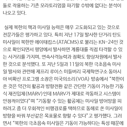
돌로 작용하는 기존 모라토리엄을 파기할 수밖에 없다는 분석이
나오고 있다.
실제 북한의 핵과 미사일 능력은 매우 고도화되고 있는 것으로
전문가들은 평가하고 있다. 특히 지난 17일 발사한 단거리 탄도
미사일이 북한판 에이태킴스(ATACMS)로 불리는 KN-24인 것
으로 확인되면서 평양에서 발사하면 계룡대를 직접 타격할 수 있
는 사거리를 가지며, 연속사격능력과 정확도 향상차원에서 발사
한 것으로 분석했다. 또 지난 5일과 11일의 북한 극초음속 미사
일 발사와 관련해 제프리 루이스 미들버리 국제학연구소 동아시
아 비확산 프로그램 소장은 미국의소리(VOA) 방송에서 “북한이
쏜 것은 약간의 활공과 방향전환 같은 간단한 기동이 가능한 기동
식 재진입체(MARV)인데 MARV가 제대로 작동하고 시스템이
안정적이었다”며 “기동할 수 있는 활공체는 미사일 방어망을 피
하려고 좀 더 우회적인 비행경로를 택하므로 동해로 쏜 미사일이
방향을 바꿔 부산같은 목표물로 향할 수 있다”고 평가했다. 그러
면서 “북한의 극초음속 미사일은 기동이 가능하다는 특성 때문에