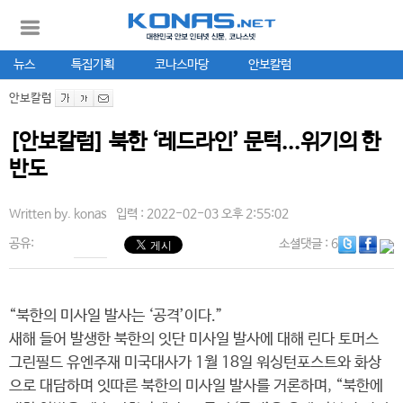
뉴스
특집기획
코나스마당
안보칼럼
안보칼럼
[안보칼럼] 북한 ‘레드라인’ 문턱...위기의 한
반도
Written by.
konas
입력 : 2022-02-03 오후 2:55:02
공유:
소셜댓글
: 6
“북한의 미사일 발사는 ‘공격’이다.”
새해 들어 발생한 북한의 잇단 미사일 발사에 대해 린다 토머스
그린필드 유엔주재 미국대사가 1월 18일 워싱턴포스트와 화상
으로 대담하며 잇따른 북한의 미사일 발사를 거론하며, “북한에