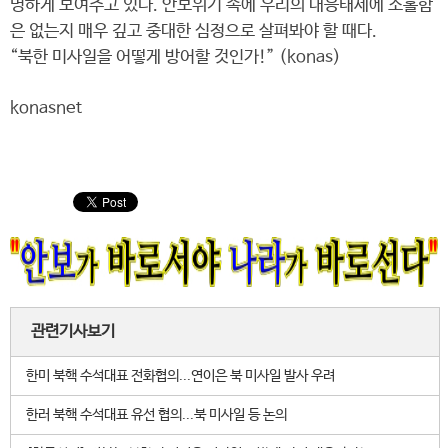
명하게 보여주고 있다. 안보위기 속에 우리의 대응태세에 소홀함
은 없는지 매우 깊고 중대한 심정으로 살펴봐야 할 때다.
“북한 미사일을 어떻게 방어할 것인가!” (konas)
konasnet
관련기사보기
한미 북핵 수석대표 전화협의...연이은 북 미사일 발사 우려
한러 북핵 수석대표 유선 협의...북 미사일 등 논의