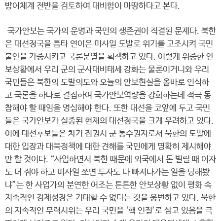
방어체계 전반을 검토하여 대비함이 마땅하다고 본다.
국가안보는 국가의 운명과 국민의 생존권이 직결된 문제다. 북한
은 대선정국을 틈타 연이은 미사일 도발로 위기를 고조시켜 국민
불안을 가중시키고 국론분열을 획책하고 있다. 이렇게 위중한 안
보상황에서 우리 군의 군사대비태세 강화는 물론이거니와 우리
국민들은 북한의 도발의도와 오늘의 안보현실을 올바로 인식하
고 국론을 하나로 결집하여 국가안보역량을 강화하는데 적극 동
참해야 할 때임을 명심해야 한다. 또한 대선을 코앞에 두고 국민
들은 국가안보가 실종된 현재의 대선정국을 크게 우려하고 있다.
이에 대선후보들은 차기 집권시 군 통수권자로서 북한의 도발에
대한 입장과 대북정책에 대한 견해를 국민에게 명확히 제시해야
만 할 것이다. “사업하면서 북한 때문에 외국에서 돈 빌릴 때 이자
도 더 줘야 하고 미사일 쏘면 투자도 다 빠져나가는 일을 당해봤
냐”는 한 사업가의 분연한 어조는 튼튼한 안보상황 없이 평화 속
지속적인 경제성장은 기대할 수 없다는 것을 웅변하고 있다. 북한
의 지속적인 무력시위는 우리 국민을 ‘핵 인질’로 삼고 있음을 극