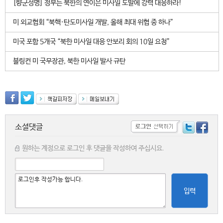
[향군성명] 정부는 북한의 연이은 미사일 도발에 강력 대응하라!
미 외교협회 “북핵·탄도미사일 개발, 올해 최대 위협 중 하나”
미국 포함 5개국 “북한 미사일 대응 안보리 회의 10일 요청”
블링컨 미 국무장관, 북한 미사일 발사 규탄
소셜댓글
원하는 계정으로 로그인 후 댓글을 작성하여 주십시요.
입력