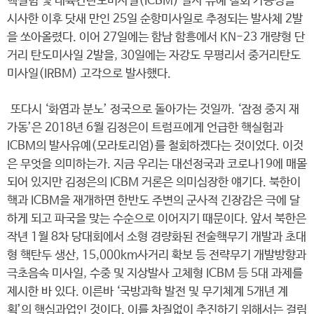
핵실험 및 대륙간탄도미사일(ICBM) 발사 유예 철회 가능성을
시사한 이후 닷새 만인 25일 순항미사일로 추정되는 발사체 2발
을 쏘아올렸다. 이어 27일에는 함남 함흥에서 KN-23 개량형 단
거리 탄도미사일 2발을, 30일에는 자강도 무평리서 중거리탄도
미사일(IRBM) 고각으로 발사했다.
또다시 ‘화염과 분노’ 정국으로 돌아가는 것일까. ‘잠정 중지 재
가동’은 2018년 6월 김정은이 트럼프에게 언급한 핵실험과
ICBM의 발사유예(모라토리엄)를 철회하겠다는 것이었다. 이것
은 무엇을 의미하는가. 지금 우리는 대선정국과 코로나19에 매몰
되어 있지만 김정은의 ICBM 거론은 의미심장한 얘기다. 북한이
핵과 ICBM을 재개하면 한반도 주변의 군사적 긴장감은 극에 달
하게 되고 파국을 맞는 수순으로 이어지기 때문이다. 앞서 북한은
작년 1월 8차 당대회에서 소형 경량화된 전술핵무기 개발과 초대
형 핵탄두 생산, 15,000km사거리 확보 등 전략무기 개발방향과
극초음속 미사일, 수중 및 지상발사 고체형 ICBM 등 5대 과제를
제시한 바 있다. 이른바 ‘국방과학 발전 및 무기체계 5개년 계
획’의 핵심과업인 것이다. 이를 차질없이 추진하기 위해서는 걸림