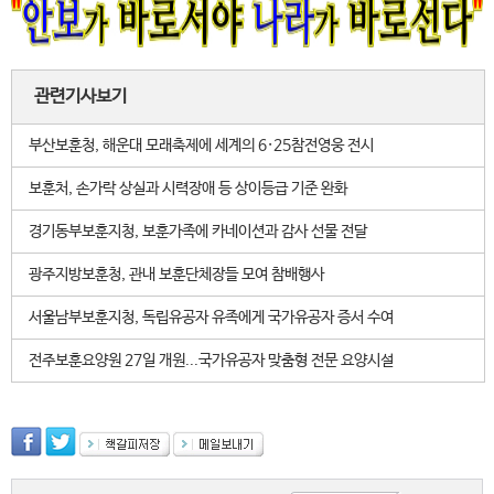
관련기사보기
부산보훈청, 해운대 모래축제에 세계의 6·25참전영웅 전시
보훈처, 손가락 상실과 시력장애 등 상이등급 기준 완화
경기동부보훈지청, 보훈가족에 카네이션과 감사 선물 전달
광주지방보훈청, 관내 보훈단체장들 모여 참배행사
서울남부보훈지청, 독립유공자 유족에게 국가유공자 증서 수여
전주보훈요양원 27일 개원...국가유공자 맞춤형 전문 요양시설