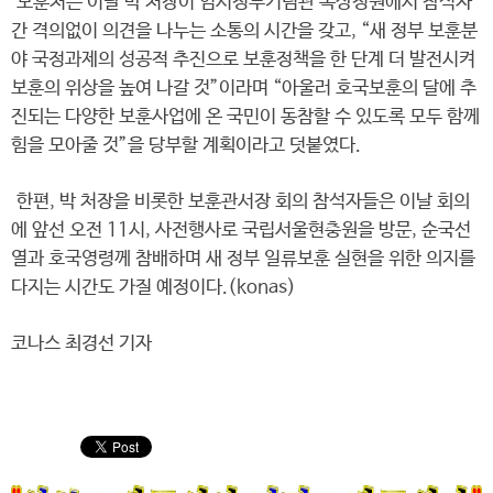
보훈처는 이날 박 처장이 임시정부기념관 옥상정원에서 참석자
간 격의없이 의견을 나누는 소통의 시간을 갖고, “새 정부 보훈분
야 국정과제의 성공적 추진으로 보훈정책을 한 단계 더 발전시켜
보훈의 위상을 높여 나갈 것”이라며 “아울러 호국보훈의 달에 추
진되는 다양한 보훈사업에 온 국민이 동참할 수 있도록 모두 함께
힘을 모아줄 것”을 당부할 계획이라고 덧붙였다.
한편, 박 처장을 비롯한 보훈관서장 회의 참석자들은 이날 회의
에 앞선 오전 11시, 사전행사로 국립서울현충원을 방문, 순국선
열과 호국영령께 참배하며 새 정부 일류보훈 실현을 위한 의지를
다지는 시간도 가질 예정이다.(konas)
코나스 최경선 기자