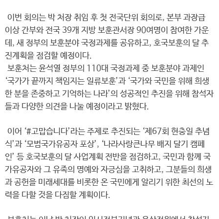
이번 회의는 박 처장 취임 후 첫 전국단위 회의로, 본부 과장급
이상 간부와 전국 39개 지방 보훈관서장 90여명이 참여한 가운
데, 새 정부의 보훈분야 국정과제를 공유하고, 호국보훈의 달 추
진계획을 점검할 예정이다.
보훈처는 윤석열 정부의 110대 국정과제 중 보훈분야 과제인
‘국가가 끝까지 책임지는 일류보훈’과 ‘국가와 국민을 위해 희생
한 분을 존중하고 기억하는 나라’의 성공적인 추진을 위해 참석자
들과 다양한 의견을 나눌 예정이라고 밝혔다.
이어 ‘#고맙습니다’라는 주제로 추진되는 ‘제67회 현충일 추념
식’과 ‘모범국가유공자 포상’, ‘나라사랑큰나무 배지 달기 캠페
인’ 등 호국보훈의 달 사업계획 전반을 점검하고, 국민과 함께 국
가유공자와 그 유족의 명예와 자긍심을 고취하고, 그분들의 희생
과 공헌을 미래세대를 비롯한 온 국민에게 알리기 위한 최선의 노
력을 다할 것을 다짐할 계획이다.