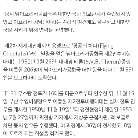
당시 남아프리카공화국은 대한민국과 외교관계가 수립되지 않
았고 아프리카 최남단이라는 지리적 여건에도 불구하고 대한민
국을 지키기 위해 병력을 파병했다.
제2차 세계대전에서의 용맹으로 ‘창공의 치타(Flying
Cheetahs)’라는 별칭을 얻은 남아프리카공화국 제2전투비행
대대는 1950년 9월 26일, 대대장 테론(S.V.B. Theron)중령
을 비롯한 206명이 남아프리카공화국 더반 항을 떠나 11월 5일
일본 요코하마에 도착했다.
F-51 무스탕 전투기 16대를 미군으로부터 인수한 뒤, 11월 15
일 부산 수영비행장으로 이동한 제2전투비행대대는 실제 전투 임
무를 개시한 1950년 11월 19일부터 정전협정이 체결된 1953
년 7월 27일까지 최전방 기지에서 지상군 근접지원, 적 보급로
차단 등의 임무를 수행했다. 이 과정에서 36명이 전사했고, 8명
이 포로가 되는 희생을 겪기도 했다.