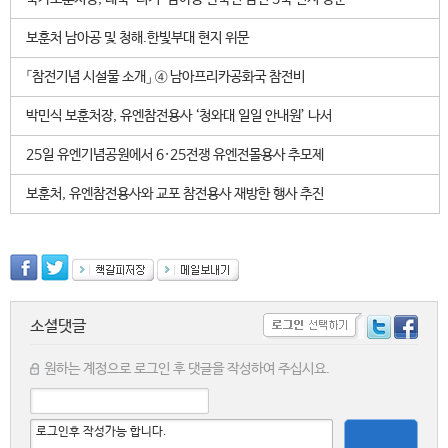
보훈처 남아공 및 청해.한빛부대 현지 위문
「참전기념 시설물 소개」 ④ 남아프리카공화국 참전비
박민식 보훈처장, 유엔참전용사 ‘청와대 일일 안내원’ 나서
25일 유엔기념공원에서 6·25전쟁 유엔전몰용사 추모제
보훈처, 유엔참전용사와 교포 참전용사 재방한 행사 추진
소셜댓글
원하는 계정으로 로그인 후 댓글을 작성하여 주십시요.