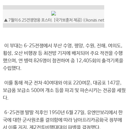
▲ 7월의 6.25전쟁영웅 포스터. [국가보훈처 제공] ⓒkonas.net
이 부대는 6·25전쟁에서 부산 수영, 평양, 수원, 진해, 여의도,
횡성, 오산 비행장 등 최전방 기지에 배치되어 주요 작전을 수행
했으며, 연 병력 826명이 참전하여 총 12,405회의 출격기록을
수립했다.
이를 통해 적군 전차 40여대와 야포 220여문, 대공포 147문,
보급품 보급소 500여 개소 등을 파괴 및 파손시키는 전공을 세웠
다.
6·25전쟁 발발 직후인 1950년 6월 27일, 유엔안보리에서 한
국에 대한 군사원조를 결의함에 따라 남아프리카공화국 정부에
서 이를 지지, 제2전투비행대대의 파병을 결정했다.