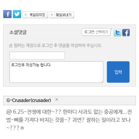
소셜댓글
원하는 계정으로 로그인 후 댓글을 작성하여 주십시요.
입력
G-Crusader(crusader)
@ 6.25-전쟁에 대한~?? 한마디 사과도 없는 중공에게...전
범-뼈를 가져다 바치는 것을~? 과연? 잘하는 일이라고 보나
~???ㅎ