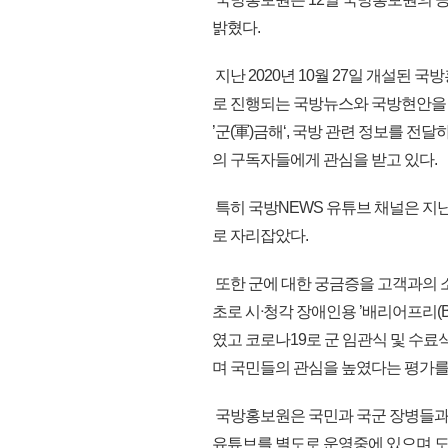
밝혔다.
지난 2020년 10월 27일 개설된 
로 진행되는 국방뉴스와 국방현안을 
’군(軍)금해‘, 국방 관련 정보를 전
의 구독자들에게 관심을 받고 있다.
특히 국방NEWS 유튜브 채널은 지난
로 자리잡았다.
또한 군에 대한 궁금증을 고객과의 
초로 시ᐧ청각 장애인용 ’배리어프리(Bar
였고 코로나19로 군 임관식 및 수
며 국민들의 관심을 높였다는 평가를 
국방홍보원은 국민과 국군 장병들과 소
유튜브를 별도로 운영중에 있으며 도