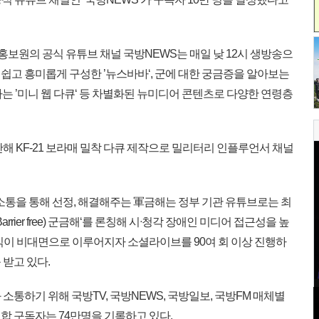
국방홍보원의 공식 유튜브 채널 국방NEWS는 매일 낮 12시 생방송으
쉽고 흥미롭게 구성한 ’뉴스바바‘, 군에 대한 궁금증을 알아보는
달하는 ’미니 웹 다큐‘ 등 차별화된 뉴미디어 콘텐츠로 다양한 연령층
해 KF-21 보라매 밀착 다큐 제작으로 밀리터리 인플루언서 채널
소통을 통해 선정, 해결해주는 軍금해는 정부 기관 유튜브로는 최
rier free) 군금해‘를 론칭해 시ᐧ청각 장애인 미디어 접근성을 높
료식이 비대면으로 이루어지자 소셜라이브를 90여 회 이상 진행하
받고 있다.
통하기 위해 국방TV, 국방NEWS, 국방일보, 국방FM 매체별
합 구독자는 74만명을 기록하고 있다.