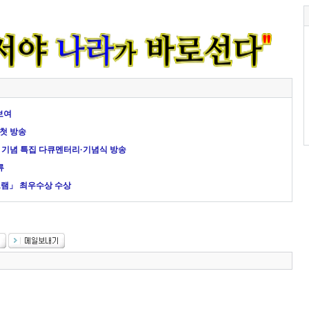
보여
 첫 방송
년 기념 특집 다큐멘터리·기념식 방송
류
그램」 최우수상 수상