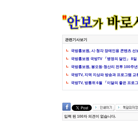
관련기사보기
국방홍보원, 시·청각 장애인용 콘텐츠 선
국방홍보원 국방TV 「병영의 달인」 8일
국방홍보원, 봉오동·청산리 전투 100주
국방TV, 지역 지상파 방송과 프로그램 교
국방TV, 방통위 6월 「이달의 좋은 프로
입력 된 100자 의견이 없습니다.