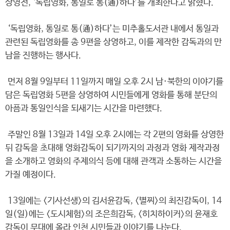
상영전, ‘독립영화, 통일로 통(通)하다’를 개최한다고 밝혔다.
‘독립영화, 통일로 통(通)하다’는 미추홀도서관 내에서 통일과
관련된 독립영화를 총 9편을 상영하고, 이를 제작한 감독과의 만
남을 진행하는 행사다.
먼저 8월 9일부터 11일까지 매일 오후 2시 남·북한의 이야기를
담은 독립영화 5편을 상영하여 시민들에게 영화를 통해 분단의
아픔과 통일인식을 되새기는 시간을 마련했다.
주말인 8월 13일과 14일 오후 2시에는 각 2편의 영화를 상영한
뒤 감독을 초대해 영화감독이 되기까지의 과정과 영화 제작과정
을 소개하고 영화의 주제의식 등에 대해 관객과 소통하는 시간을
가질 예정이다.
13일에는 <기사선생>의 김서윤감독, <별찌>의 최진감독이, 14
일(일)에는 <도시체험>의 조은희감독, <히치하이커>의 윤재호
감독이 무대에 올라 인천 시민들과 이야기를 나눈다.