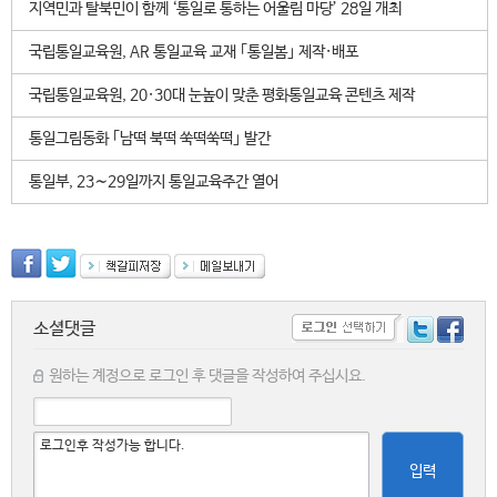
지역민과 탈북민이 함께 ‘통일로 통하는 어울림 마당’ 28일 개최
국립통일교육원, AR 통일교육 교재 ｢통일봄｣ 제작·배포
국립통일교육원, 20·30대 눈높이 맞춘 평화통일교육 콘텐츠 제작
통일그림동화 ｢남떡 북떡 쑥떡쑥떡｣ 발간
통일부, 23∼29일까지 통일교육주간 열어
소셜댓글
원하는 계정으로 로그인 후 댓글을 작성하여 주십시요.
입력