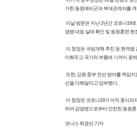
가한 동원예비군과 부대관계자를 격
이날 방문은 지난 2년간 코로나19
염병 대응 실태 확인 및 동원훈련 현
이 청장은 국방개혁 추진 등 현역병
미뤄두고 국가의 부름에 기꺼이 응
또한, 강원 중부 전선 방어를 책임지
선을 다해달라고 당부했다.
이 청장은 코로나19가 아직 종식되지
하여 감염병으로부터 안전한 동원훈련이 
코나스 최경선 기자