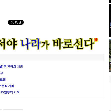
(通)큰 간담회 개최
휴무
 모집
 토론회 개최
 25일부터 시작