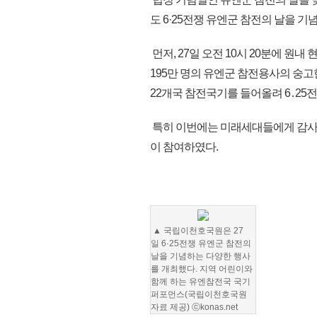
도 6·25전쟁 유엔군 참전의 날을 
먼저, 27일 오전 10시 20분에 원
195만 명의 유엔군 참전용사의 숭고
22개국 참전국기를 들어올려 6․25
특히 이번에는 미래세대들에게 감사의
이 참여하였다.
▲ 국립이천호국원은 27
일 6·25전쟁 유엔군 참전의
날을 기념하는 다양한 행사
를 개최했다. 지역 어린이와
함께 하는 유엔참전국 국기
퍼포먼스(국립이천호국원
자료 제공) ⓒkonas.net