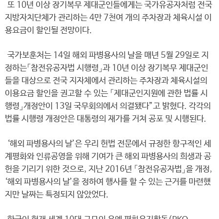
또 10년 이상 장기복무 제대군인들에게는 국가유공자처럼 전국
지방자치단체가 관리하는 4만 7천여 개의 주차장과 체육시설 이
용요금이 할인될 전망이다.
국가보훈처는 14일 해외 파병용사의 날을 매년 5월 29일로 지
정하는「참전유공자법 시행령」과 10년 이상 장기복무 제대군인
들을 대상으로 전국 지자체에서 관리하는 주차장과 체육시설의
이용요금 할인을 권고할 수 있는 「제대군인지원에 관한 법률 시
행령」개정안이 13일 국무회의에서 의결됐다”고 밝혔다. 각각의
법률 시행령 개정안은 대통령의 재가를 거쳐 공포 및 시행된다.
‘해외 파병용사의 날’은 우리 헌법 전문에서 규정한 항구적인 세
계평화와 인류공영을 위해 기여가 큰 해외 파병용사의 희생과 공
헌을 기리기 위한 것으로, 지난 2016년 「참전유공자법」을 개정,
‘해외 파병용사의 날’을 정하여 행사를 할 수 있는 근거를 마련했
지만 날짜는 특정되지 않았었다.