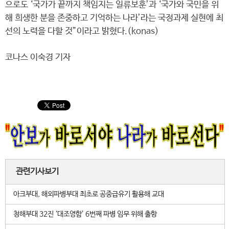
으로도 ‘국가가 끝까지 책임지는 일류보훈’과 ‘국가와 국민을 위
해 희생한 분을 존중하고 기억하는 나라’라는 국정과제 실현에 최
선의 노력을 다할 것”이라고 밝혔다.(konas)
코나스 이숙경 기자
관련기사보기
아크부대, 해외파병부대 최초로 공중급유기 활용해 교대
청해부대 32진 ‘대조영함’ 6번째 파병 임무 위해 출항