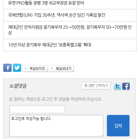
유엔 PKO활동 장병 3명 외교부장관 표창 받아
국제연합(UN) 가입 30주년, 역사적 순간 담긴 기록집 발간
제대군인 전직지원금 중기복무자 25→50만원, 장기복무자 50→70만원 인
상
10년 이상 장기복무 제대군인 ‘보훈특별고용’ 확대
소셜댓글
원하는 계정으로 로그인 후 댓글을 작성하여 주십시요.
입력