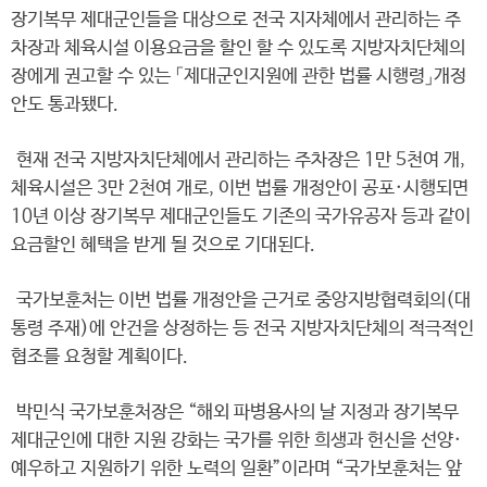
장기복무 제대군인들을 대상으로 전국 지자체에서 관리하는 주
차장과 체육시설 이용요금을 할인 할 수 있도록 지방자치단체의
장에게 권고할 수 있는 「제대군인지원에 관한 법률 시행령」개정
안도 통과됐다.
현재 전국 지방자치단체에서 관리하는 주차장은 1만 5천여 개,
체육시설은 3만 2천여 개로, 이번 법률 개정안이 공포·시행되면
10년 이상 장기복무 제대군인들도 기존의 국가유공자 등과 같이
요금할인 혜택을 받게 될 것으로 기대된다.
국가보훈처는 이번 법률 개정안을 근거로 중앙지방협력회의(대
통령 주재)에 안건을 상정하는 등 전국 지방자치단체의 적극적인
협조를 요청할 계획이다.
박민식 국가보훈처장은 “해외 파병용사의 날 지정과 장기복무
제대군인에 대한 지원 강화는 국가를 위한 희생과 헌신을 선양·
예우하고 지원하기 위한 노력의 일환”이라며 “국가보훈처는 앞