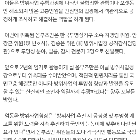
이들은 방위사업 수행과정에 나타난 불합리한 관행이나 오랫동
안 해소되지 않은 고충민원을 민원인의 입장에서 객관적으로 공
정하게 조사하고 해결하는 역할을 하게 된다.
이번에 위촉된 옴부즈만은 한국투명성기구 소속 지영림 위원, 안
장근 위원(現 변호사), 김종은 위원(前 방위사업청 공직감사담당
관)으로 투명성 분야, 법률, 감사 전문가 3명으로 선발됐다.
앞으로 2년의 임기로 활동하게 될 옴부즈만은 이날 방위사업청
장으로부터 위촉패를 수여받았으며, 객관적 민원처리를 통한 국
민고충 해결뿐만 아니라 방위사업의 투명성 향상과 발전을 유도
할 수 있는 실질적인 조언자 역할까지 수행하겠다는 향후 포부를
밝혔다.
엄동환 방위사업청장은 “방위사업 추진 시 공정성 및 투명성 제
고를 위한 노력을 지속 추진하여 국민의 눈높이에 맞추어 나갈 필
요가 있다”면서 옴부즈만 위원들의 보다 적극적인 활동으로 국방