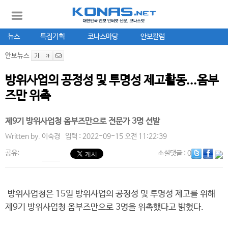
뉴스
특집기획
코나스마당
안보칼럼
안보뉴스
방위사업의 공정성 및 투명성 제고활동...옴부
즈만 위촉
제9기 방위사업청 옴부즈만으로 전문가 3명 선발
Written by.
이숙경
입력 : 2022-09-15 오전 11:22:39
공유:
소셜댓글
: 0
방위사업청은 15일 방위사업의 공정성 및 투명성 제고를 위해
제9기 방위사업청 옴부즈만으로 3명을 위촉했다고 밝혔다.