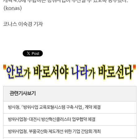
개혁 4.0에 부합하는 방위사업이 추진될 수 있도록 당부했다.
(konas)
코나스 이숙경 기자
관련기사보기
방사청, 「방위사업 교육포털시스템 구축 사업」 계약 체결
방위사업청-대전시 방산혁신클러스터 업무협약 체결
방위사업청, 부품국산화 제도개선 위한 기업 간담회 개최