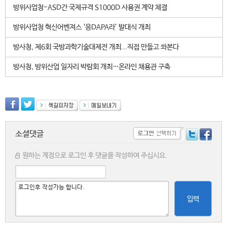
방위사업청-ASD간 국제규격 S1000D 사용권 계약 체결
방위사업청 혁신어벤져스 ‘응DAPA라’ 발대식 개최
방사청, 제6회 국방과학기술대제전 개최...직접 만들고 쏴본다
방사청, 방위산업 일자리 박람회 개최…온라인 채용관 구축
소셜댓글
원하는 계정으로 로그인 후 댓글을 작성하여 주십시요.
입력